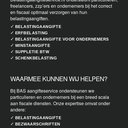
freelancers, zzp’ers en ondernemers bij het correct
en fiscaal optimaal verzorgen van hun
belastingaangiften.
✓
BELASTINGAANGIFTE
✓
ERFBELASTING
✓
BELASTINGAANGIFTE VOOR ONDERNEMERS
✓
WINSTAANGIFTE
✓
SUPPLETIE BTW
✓
SCHENKBELASTING
WAARMEE KUNNEN WIJ HELPEN?
Bij BAS aangifteservice ondersteunen we
particulieren en ondernemers bij een breed scala
aan fiscale diensten. Onze expertise omvat onder
andere:
✓
BELASTINGAANGIFTE
✓
BEZWAARSCHRIFTEN