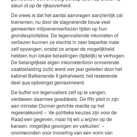
steun of op de rijksoverheid.
De vrees is dat het aantal aanvragen aanzienlijk zal
toenemen, nu door de stagnerende bouw veel
gemeenten miljoenenverliezen lijden op hun
grondexploitaties. De tegenvallende inkomsten of
verliezen kunnen ze slechts in zeer beperkte mate
zelf opvangen, omdat ze amper de mogelijkheid
hebben hun lokale belastingen (tijdelijk) te verhogen.
De belangrijkste eigen inkomstenbron onroerende
zaakbelasting (ozb) werd vier jaar geleden door het
kabinet Balkenende II gehalveerd, het resterende
deel qua opbrengst gemaximeerd.
De buffer om tegenvallers zelf op te vangen,
verdween daarmee goeddeels. De Rfv pleit in zijn
aan minister Donner gerichte reactie op het
regeerakkoord – ‘de politieke keuzes zijn voor de
Raad een gegeven, maar hij wil u wijzen op de
kansen, mogelijke gevolgen en valkuilen’ –
onomwonden voor invoering van een vorm van