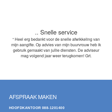
.. Snelle service
“ Heel erg bedankt voor de snelle afwikkeling van
mijn aangifte. Op advies van mijn buurvrouw heb ik
gebruik gemaakt van jullie diensten. De adviseur
mag volgend jaar weer terugkomen! Grt.
Footer
AFSPRAAK MAKEN
HOOFDKANTOOR
088-1201400