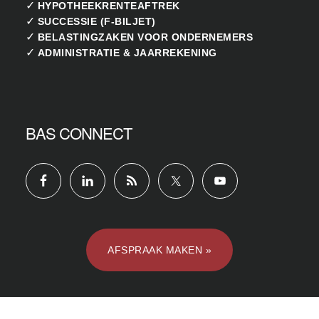
✓
HYPOTHEEKRENTEAFTREK
✓
SUCCESSIE (F-BILJET)
✓
BELASTINGZAKEN VOOR ONDERNEMERS
✓
ADMINISTRATIE & JAARREKENING
BAS CONNECT
AFSPRAAK MAKEN »