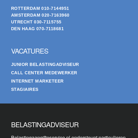
ROTTERDAM
010-7144951
AMSTERDAM
020-7163960
UTRECHT
030-7115755
DEN HAAG
070-7118681
VACATURES
JUNIOR BELASTINGADVISEUR
CALL CENTER MEDEWERKER
INTERNET MARKETEER
STAGIAIRES
BELASTINGADVISEUR
Belastingaangifteservice.nl ondersteunt particulieren,