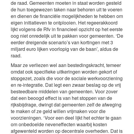
de raad. Gemeenten moeten in staat worden gesteld
de hun toegewezen taken naar behoren uit te voeren
en dienen de financiële mogelijkheden te hebben om
eigen initiatieven te ontplooien. Het regeerakkoord
lijkt volgens de Rfv in financieel opzicht op het eerste
oog niet onredelijk uit te pakken voor gemeenten. ‘De
eerder dreigende scenario’s van kortingen met 3
miljard euro lijken voorlopig van de baan’, aldus de
raad.
Maar ze verliezen wel aan bestedingskracht, temeer
omdat ook specifieke uitkeringen worden gekort of
stopgezet, zoals die voor de sociale werkvoorziening
en re-integratie. Dat legt een zwaar beslag op de vrij
besteedbare middelen van gemeenten. Voor zover
dat een beoogd effect is van het stoppen van de
rijksbijdrage, dwingt dat gemeenten zelf de afweging
te maken of ze geld willen vrijmaken voor die
voorzieningen. ‘Voor een deel lijkt het echter te gaan
om onbedoelde neveneffecten waarbij kosten
afgewenteld worden op decentrale overheden. Dat is