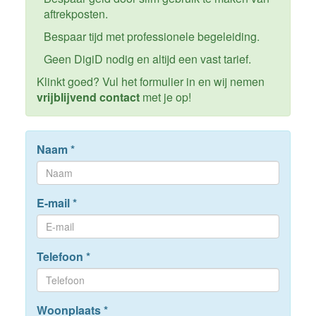
aftrekposten.
Bespaar tijd met professionele begeleiding.
Geen DigiD nodig en altijd een vast tarief.
Klinkt goed? Vul het formulier in en wij nemen
vrijblijvend contact
met je op!
Naam
*
E-mail
*
Telefoon
*
Woonplaats
*