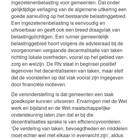
ingezetenenbelasting voor gemeenten. Dat onder
gelijktijdige verlaging van de algemene uitkering een
goede aanvulling op het bestaande belastinggebied.
Een ingezetenenbelasting is eenvoudig en
uitvoerbaar en geeft ook een breed draagvlak van
belastingplichtigen. Een ruimer gemeentelijk
belastinggebied hoort volgens de adviesraad bij de
voorgenomen vergaande decentralisatie van taken
richting lokale overheden, vooral op het gebied van
zorg en welzijn. De Rfv staat in beginsel positief
tegenover het decentraliseren van taken, maar stelt
dat de voorstellen op dat vlak vooral zijn ingegeven
door financiële motieven.
De veronderstelling is dat gemeenten een taak
goedkoper kunnen uitvoeren. Ervaringen met de Wet
werk en bijstand en de Wet maatschappelijke
ondersteuning laten zien dat er bij die
decentralisaties sprake is van efficiencyvoordelen.
‘De verdeling van taken, bevoegdheden en middelen
moet echter wel met elkaar in evenwicht zijn’, aldus