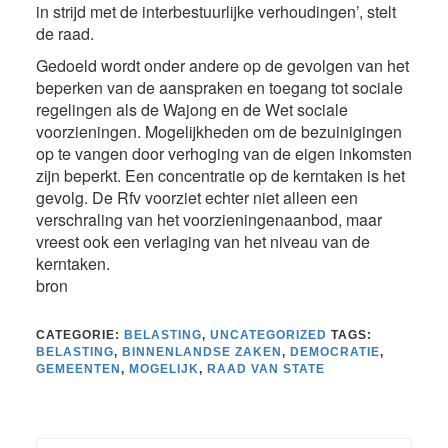
in strijd met de interbestuurlijke verhoudingen’, stelt
de raad.
Gedoeld wordt onder andere op de gevolgen van het
beperken van de aanspraken en toegang tot sociale
regelingen als de Wajong en de Wet sociale
voorzieningen. Mogelijkheden om de bezuinigingen
op te vangen door verhoging van de eigen inkomsten
zijn beperkt. Een concentratie op de kerntaken is het
gevolg. De Rfv voorziet echter niet alleen een
verschraling van het voorzieningenaanbod, maar
vreest ook een verlaging van het niveau van de
kerntaken.
bron
CATEGORIE:
BELASTING
,
UNCATEGORIZED
TAGS:
BELASTING
,
BINNENLANDSE ZAKEN
,
DEMOCRATIE
,
GEMEENTEN
,
MOGELIJK
,
RAAD VAN STATE