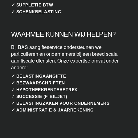
✓
SUPPLETIE BTW
✓
SCHENKBELASTING
WAARMEE KUNNEN WIJ HELPEN?
Bij BAS aangifteservice ondersteunen we
particulieren en ondernemers bij een breed scala
aan fiscale diensten. Onze expertise omvat onder
andere:
✓
BELASTINGAANGIFTE
✓
BEZWAARSCHRIFTEN
✓
HYPOTHEEKRENTEAFTREK
✓
SUCCESSIE (F-BILJET)
✓
BELASTINGZAKEN VOOR ONDERNEMERS
✓
ADMINISTRATIE & JAARREKENING