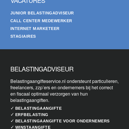
VACATURES
JUNIOR BELASTINGADVISEUR
CALL CENTER MEDEWERKER
INTERNET MARKETEER
STAGIAIRES
BELASTINGADVISEUR
Belastingaangifteservice.nl ondersteunt particulieren,
freelancers, zzp’ers en ondernemers bij het correct
en fiscaal optimaal verzorgen van hun
belastingaangiften.
✓
BELASTINGAANGIFTE
✓
ERFBELASTING
✓
BELASTINGAANGIFTE VOOR ONDERNEMERS
✓
WINSTAANGIFTE