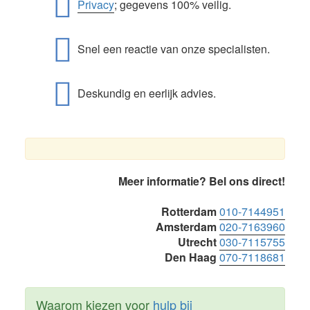
Privacy
; gegevens 100% veilig.
Snel een reactie van onze specialisten.
Deskundig en eerlijk advies.
Primaire
Meer informatie? Bel ons direct!
Sidebar
Rotterdam
010-7144951
Amsterdam
020-7163960
Utrecht
030-7115755
Den Haag
070-7118681
Waarom kiezen voor
hulp bij