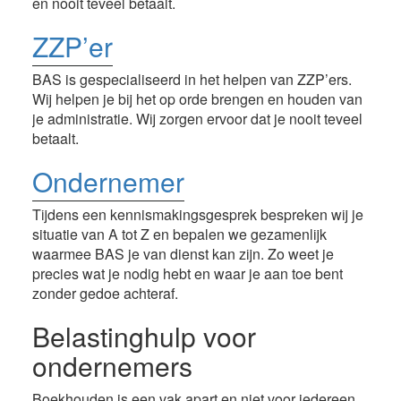
en nooit teveel betaalt.
ZZP’er
BAS is gespecialiseerd in het helpen van ZZP’ers.
Wij helpen je bij het op orde brengen en houden van
je administratie. Wij zorgen ervoor dat je nooit teveel
betaalt.
Ondernemer
Tijdens een kennismakingsgesprek bespreken wij je
situatie van A tot Z en bepalen we gezamenlijk
waarmee BAS je van dienst kan zijn. Zo weet je
precies wat je nodig hebt en waar je aan toe bent
zonder gedoe achteraf.
Belastinghulp voor
ondernemers
Boekhouden is een vak apart en niet voor iedereen