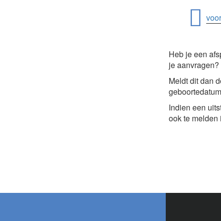
voor
Heb je een afsp
je aanvragen?
Meldt dit dan 
geboortedatum
Indien een uits
ook te melden i
Footer