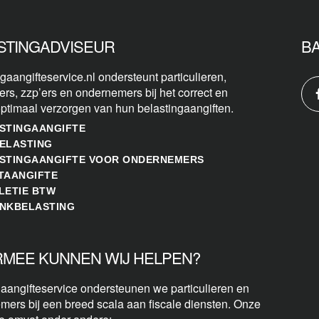
STINGADVISEUR
B
gaangifteservice.nl ondersteunt particulieren,
ers, zzp’ers en ondernemers bij het correct en
optimaal verzorgen van hun belastingaangiften.
STINGAANGIFTE
ELASTING
STINGAANGIFTE VOOR ONDERNEMERS
TAANGIFTE
LETIE BTW
NKBELASTING
MEE KUNNEN WIJ HELPEN?
 aangifteservice ondersteunen we particulieren en
mers bij een breed scala aan fiscale diensten. Onze