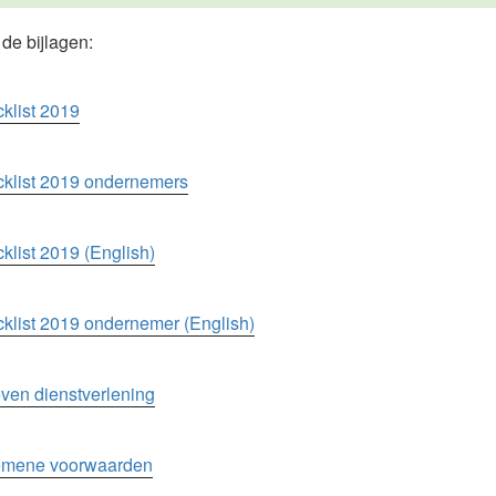
de bijlagen:
klist 2019
cklist 2019 ondernemers
klist 2019 (English)
klist 2019 ondernemer (English)
even dienstverlening
emene voorwaarden