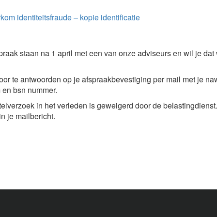
kom identiteitsfraude – kopie identificatie
raak staan na 1 april met een van onze adviseurs en wil je dat w
door te antwoorden op je afspraakbevestiging per mail met je n
 en bsn nummer.
telverzoek in het verleden is geweigerd door de belastingdienst.
n je mailbericht.