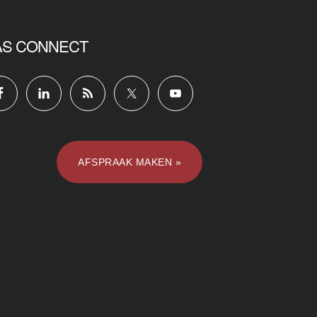
AS CONNECT
AFSPRAAK MAKEN »