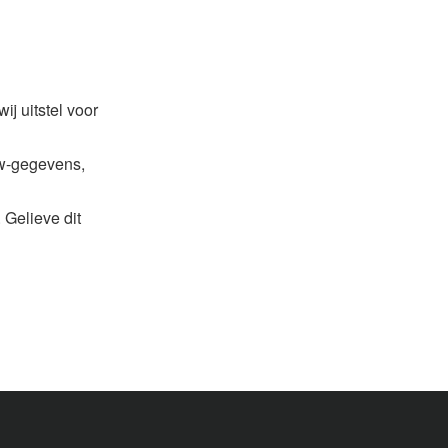
ij uitstel voor
aw-gegevens,
 Gelieve dit