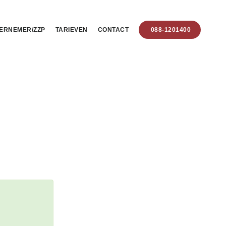
ERNEMER/ZZP
TARIEVEN
CONTACT
088-1201400