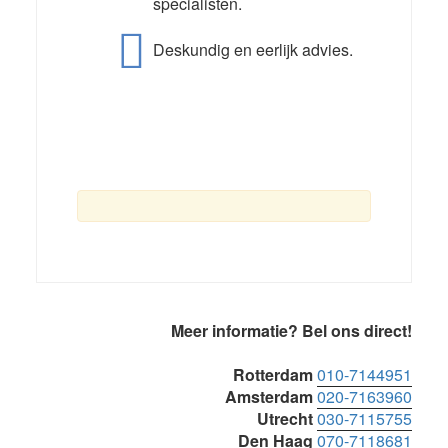
specialisten.
Deskundig en eerlijk advies.
Primaire
Meer informatie? Bel ons direct!
Sidebar
Rotterdam
010-7144951
Amsterdam
020-7163960
Utrecht
030-7115755
Den Haag
070-7118681