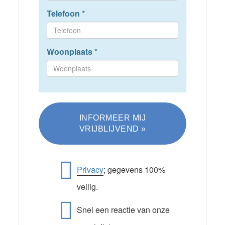
Telefoon
*
Woonplaats
*
Privacy
; gegevens 100%
veilig.
Snel een reactie van onze