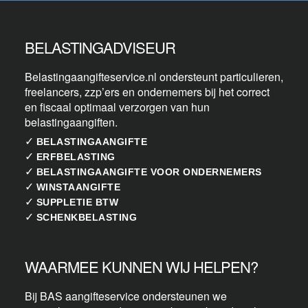
BELASTINGADVISEUR
Belastingaangifteservice.nl ondersteunt particulieren,
freelancers, zzp’ers en ondernemers bij het correct
en fiscaal optimaal verzorgen van hun
belastingaangiften.
✓
BELASTINGAANGIFTE
✓
ERFBELASTING
✓
BELASTINGAANGIFTE VOOR ONDERNEMERS
✓
WINSTAANGIFTE
✓
SUPPLETIE BTW
✓
SCHENKBELASTING
WAARMEE KUNNEN WIJ HELPEN?
Bij BAS aangifteservice ondersteunen we