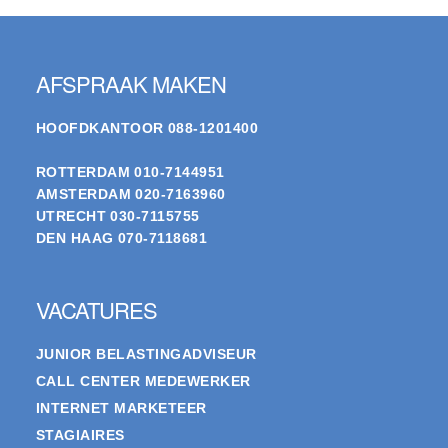
Footer
AFSPRAAK MAKEN
HOOFDKANTOOR
088-1201400
ROTTERDAM
010-7144951
AMSTERDAM
020-7163960
UTRECHT
030-7115755
DEN HAAG
070-7118681
VACATURES
JUNIOR BELASTINGADVISEUR
CALL CENTER MEDEWERKER
INTERNET MARKETEER
STAGIAIRES