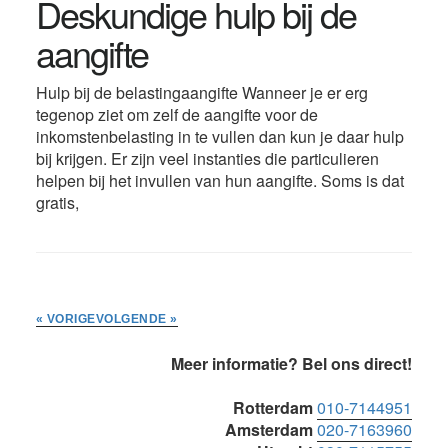
Deskundige hulp bij de
aangifte
Hulp bij de belastingaangifte Wanneer je er erg
tegenop ziet om zelf de aangifte voor de
inkomstenbelasting in te vullen dan kun je daar hulp
bij krijgen. Er zijn veel instanties die particulieren
helpen bij het invullen van hun aangifte. Soms is dat
gratis,
« VORIGE
VOLGENDE »
Primaire
Meer informatie? Bel ons direct!
Sidebar
Rotterdam
010-7144951
Amsterdam
020-7163960