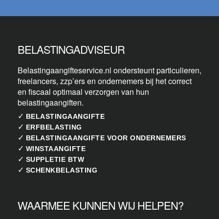
BELASTINGADVISEUR
Belastingaangifteservice.nl ondersteunt particulieren,
freelancers, zzp’ers en ondernemers bij het correct
en fiscaal optimaal verzorgen van hun
belastingaangiften.
✓
BELASTINGAANGIFTE
✓
ERFBELASTING
✓
BELASTINGAANGIFTE VOOR ONDERNEMERS
✓
WINSTAANGIFTE
✓
SUPPLETIE BTW
✓
SCHENKBELASTING
WAARMEE KUNNEN WIJ HELPEN?