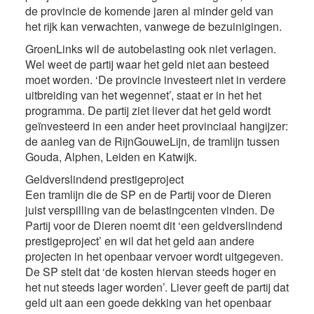
de provincie de komende jaren al minder geld van
het rijk kan verwachten, vanwege de bezuinigingen.
GroenLinks wil de autobelasting ook niet verlagen.
Wel weet de partij waar het geld niet aan besteed
moet worden. ‘De provincie investeert niet in verdere
uitbreiding van het wegennet’, staat er in het het
programma. De partij ziet liever dat het geld wordt
geïnvesteerd in een ander heet provinciaal hangijzer:
de aanleg van de RijnGouweLijn, de tramlijn tussen
Gouda, Alphen, Leiden en Katwijk.
Geldverslindend prestigeproject
Een tramlijn die de SP en de Partij voor de Dieren
juist verspilling van de belastingcenten vinden. De
Partij voor de Dieren noemt dit ‘een geldverslindend
prestigeproject’ en wil dat het geld aan andere
projecten in het openbaar vervoer wordt uitgegeven.
De SP stelt dat ‘de kosten hiervan steeds hoger en
het nut steeds lager worden’. Liever geeft de partij dat
geld uit aan een goede dekking van het openbaar