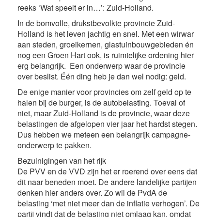
reeks ‘Wat speelt er in…’: Zuid-Holland.
In de bomvolle, drukstbevolkte provincie Zuid-
Holland is het leven jachtig en snel. Met een wirwar
aan steden, groeikernen, glastuinbouwgebieden én
nog een Groen Hart ook, is ruimtelijke ordening hier
erg belangrijk. Een onderwerp waar de provincie
over beslist. Één ding heb je dan wel nodig: geld.
De enige manier voor provincies om zelf geld op te
halen bij de burger, is de autobelasting. Toeval of
niet, maar Zuid-Holland is de provincie, waar deze
belastingen de afgelopen vier jaar het hardst stegen.
Dus hebben we meteen een belangrijk campagne-
onderwerp te pakken.
Bezuinigingen van het rijk
De PVV en de VVD zijn het er roerend over eens dat
dit naar beneden moet. De andere landelijke partijen
denken hier anders over. Zo wil de PvdA de
belasting ‘met niet meer dan de inflatie verhogen’. De
partij vindt dat de belasting niet omlaag kan, omdat