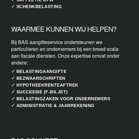
✓
SCHENKBELASTING
WAARMEE KUNNEN WIJ HELPEN?
Bij BAS aangifteservice ondersteunen we
particulieren en ondernemers bij een breed scala
aan fiscale diensten. Onze expertise omvat onder
andere:
✓
BELASTINGAANGIFTE
✓
BEZWAARSCHRIFTEN
✓
HYPOTHEEKRENTEAFTREK
✓
SUCCESSIE (F-BILJET)
✓
BELASTINGZAKEN VOOR ONDERNEMERS
✓
ADMINISTRATIE & JAARREKENING