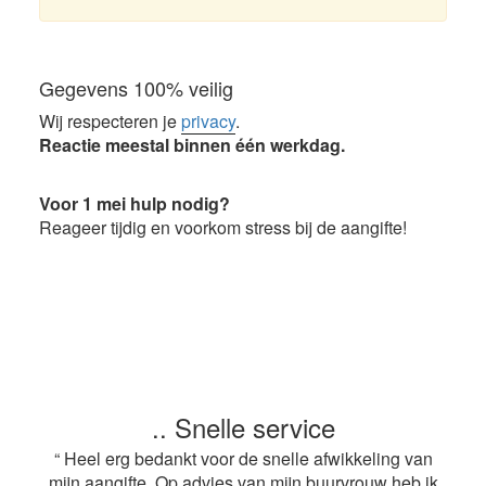
Gegevens 100% veilig
Wij respecteren je
privacy
.
Reactie meestal binnen één werkdag.
Voor 1 mei hulp nodig?
Reageer tijdig en voorkom stress bij de aangifte!
.. Snelle service
“ Heel erg bedankt voor de snelle afwikkeling van
mijn aangifte. Op advies van mijn buurvrouw heb ik