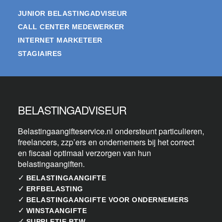
JUNIOR BELASTINGADVISEUR
CALL CENTER MEDEWERKER
INTERNET MARKETEER
STAGIAIRES
BELASTINGADVISEUR
Belastingaangifteservice.nl ondersteunt particulieren,
freelancers, zzp’ers en ondernemers bij het correct
en fiscaal optimaal verzorgen van hun
belastingaangiften.
✓
BELASTINGAANGIFTE
✓
ERFBELASTING
✓
BELASTINGAANGIFTE VOOR ONDERNEMERS
✓
WINSTAANGIFTE
✓
SUPPLETIE BTW