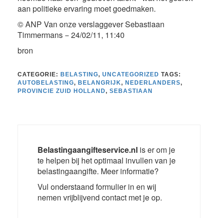
aan politieke ervaring moet goedmaken.
© ANP Van onze verslaggever Sebastiaan
Timmermans − 24/02/11, 11:40
bron
CATEGORIE:
BELASTING
,
UNCATEGORIZED
TAGS:
AUTOBELASTING
,
BELANGRIJK
,
NEDERLANDERS
,
PROVINCIE ZUID HOLLAND
,
SEBASTIAAN
Belastingaangifteservice.nl
is er om je
te helpen bij het optimaal invullen van je
belastingaangifte. Meer informatie?
Vul onderstaand formulier in en wij
nemen vrijblijvend contact met je op.