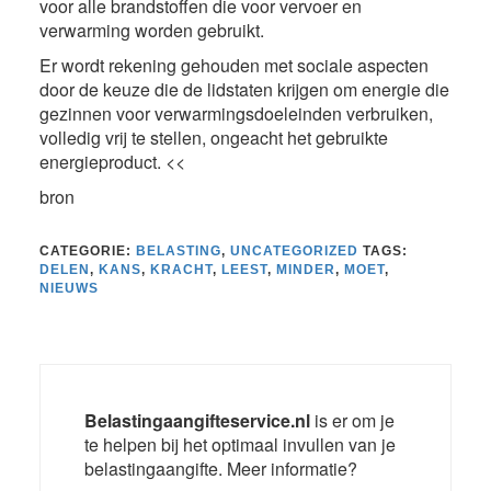
voor alle brandstoffen die voor vervoer en
verwarming worden gebruikt.
Er wordt rekening gehouden met sociale aspecten
door de keuze die de lidstaten krijgen om energie die
gezinnen voor verwarmingsdoeleinden verbruiken,
volledig vrij te stellen, ongeacht het gebruikte
energieproduct. <<
bron
CATEGORIE:
BELASTING
,
UNCATEGORIZED
TAGS:
DELEN
,
KANS
,
KRACHT
,
LEEST
,
MINDER
,
MOET
,
NIEUWS
Belastingaangifteservice.nl
is er om je
te helpen bij het optimaal invullen van je
belastingaangifte. Meer informatie?