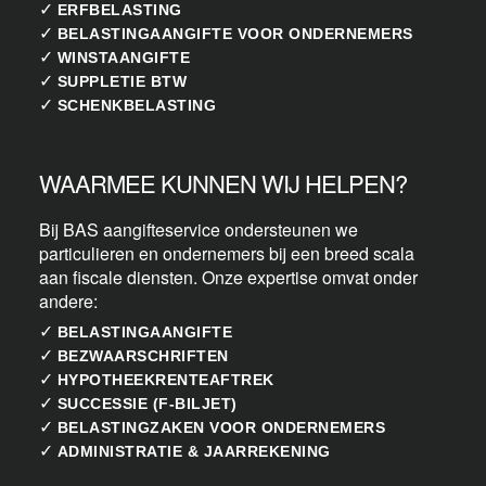
✓
ERFBELASTING
✓
BELASTINGAANGIFTE VOOR ONDERNEMERS
✓
WINSTAANGIFTE
✓
SUPPLETIE BTW
✓
SCHENKBELASTING
WAARMEE KUNNEN WIJ HELPEN?
Bij BAS aangifteservice ondersteunen we
particulieren en ondernemers bij een breed scala
aan fiscale diensten. Onze expertise omvat onder
andere:
✓
BELASTINGAANGIFTE
✓
BEZWAARSCHRIFTEN
✓
HYPOTHEEKRENTEAFTREK
✓
SUCCESSIE (F-BILJET)
✓
BELASTINGZAKEN VOOR ONDERNEMERS
✓
ADMINISTRATIE & JAARREKENING