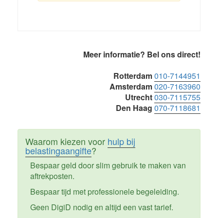
Primaire
Meer informatie? Bel ons direct!
Sidebar
Rotterdam
010-7144951
Amsterdam
020-7163960
Utrecht
030-7115755
Den Haag
070-7118681
Waarom kiezen voor
hulp bij
belastingaangifte
?
Bespaar geld door slim gebruik te maken van
aftrekposten.
Bespaar tijd met professionele begeleiding.
Geen DigiD nodig en altijd een vast tarief.