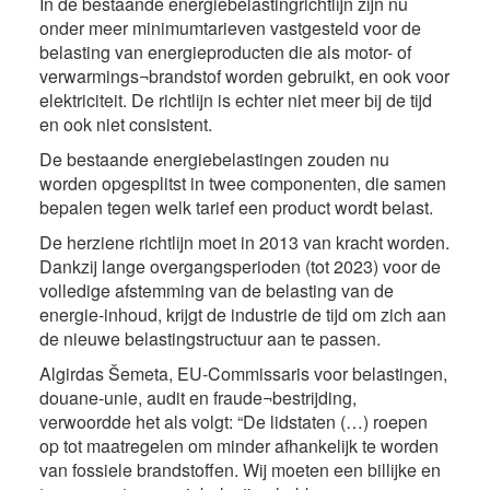
In de bestaande energiebelastingrichtlijn zijn nu
onder meer minimumtarieven vastgesteld voor de
belasting van energieproducten die als motor- of
verwarmings¬brandstof worden gebruikt, en ook voor
elektriciteit. De richtlijn is echter niet meer bij de tijd
en ook niet consistent.
De bestaande energiebelastingen zouden nu
worden opgesplitst in twee componenten, die samen
bepalen tegen welk tarief een product wordt belast.
De herziene richtlijn moet in 2013 van kracht worden.
Dankzij lange overgangsperioden (tot 2023) voor de
volledige afstemming van de belasting van de
energie-inhoud, krijgt de industrie de tijd om zich aan
de nieuwe belastingstructuur aan te passen.
Algirdas Šemeta, EU-Commissaris voor belastingen,
douane-unie, audit en fraude¬bestrijding,
verwoordde het als volgt: “De lidstaten (…) roepen
op tot maatregelen om minder afhankelijk te worden
van fossiele brandstoffen. Wij moeten een billijke en