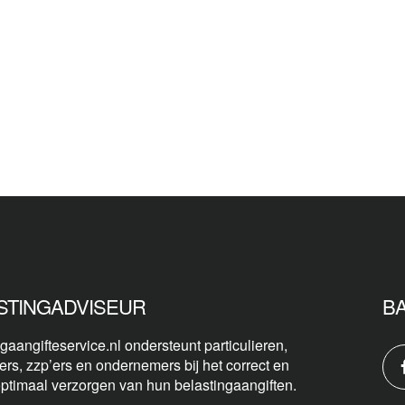
STINGADVISEUR
B
gaangifteservice.nl ondersteunt particulieren,
ers, zzp’ers en ondernemers bij het correct en
optimaal verzorgen van hun belastingaangiften.