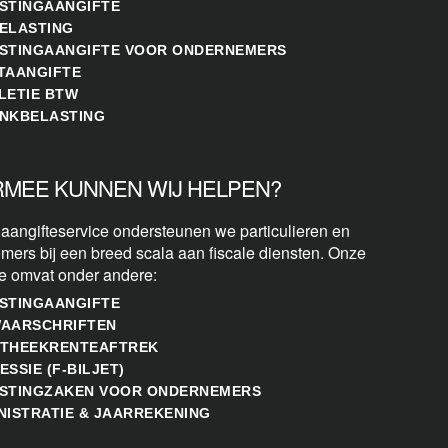
STINGAANGIFTE
ELASTING
STINGAANGIFTE VOOR ONDERNEMERS
TAANGIFTE
LETIE BTW
NKBELASTING
MEE KUNNEN WIJ HELPEN?
 aangifteservice ondersteunen we particulieren en
mers bij een breed scala aan fiscale diensten. Onze
se omvat onder andere:
STINGAANGIFTE
AARSCHRIFTEN
THEEKRENTEAFTREK
ESSIE (F-BILJET)
STINGZAKEN VOOR ONDERNEMERS
NISTRATIE & JAARREKENING