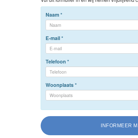
Naam
*
E-mail
*
Telefoon
*
Woonplaats
*