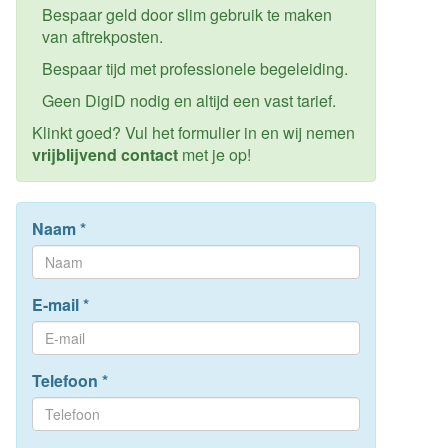
Bespaar geld door slim gebruik te maken
van aftrekposten.
Bespaar tijd met professionele begeleiding.
Geen DigiD nodig en altijd een vast tarief.
Klinkt goed? Vul het formulier in en wij nemen
vrijblijvend contact
met je op!
Naam
*
E-mail
*
Telefoon
*