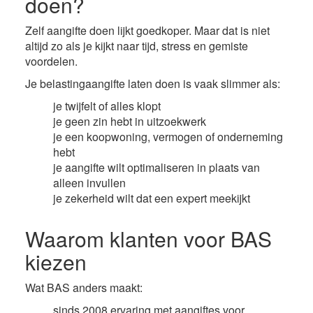
doen?
Zelf aangifte doen lijkt goedkoper. Maar dat is niet
altijd zo als je kijkt naar tijd, stress en gemiste
voordelen.
Je belastingaangifte laten doen is vaak slimmer als:
je twijfelt of alles klopt
je geen zin hebt in uitzoekwerk
je een koopwoning, vermogen of onderneming
hebt
je aangifte wilt optimaliseren in plaats van
alleen invullen
je zekerheid wilt dat een expert meekijkt
Waarom klanten voor BAS
kiezen
Wat BAS anders maakt:
sinds 2008 ervaring met aangiftes voor