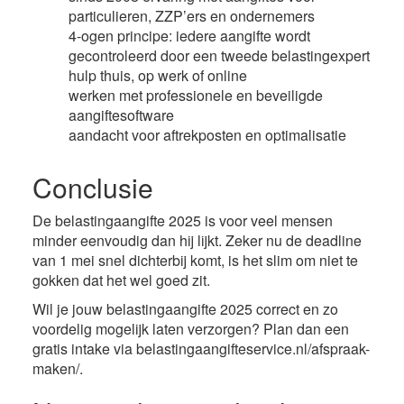
particulieren, ZZP’ers en ondernemers
4-ogen principe: iedere aangifte wordt
gecontroleerd door een tweede belastingexpert
hulp thuis, op werk of online
werken met professionele en beveiligde
aangiftesoftware
aandacht voor aftrekposten en optimalisatie
Conclusie
De belastingaangifte 2025 is voor veel mensen
minder eenvoudig dan hij lijkt. Zeker nu de deadline
van 1 mei snel dichterbij komt, is het slim om niet te
gokken dat het wel goed zit.
Wil je jouw belastingaangifte 2025 correct en zo
voordelig mogelijk laten verzorgen? Plan dan een
gratis intake via belastingaangifteservice.nl/afspraak-
maken/.