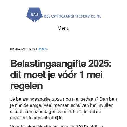
Door
Spring
Spring
naar
naar
naar
de
de
de
hoofd
eerste
voettekst
inhoud
sidebar
Menu
06-04-2026
BY
BAS
Belastingaangifte 2025:
dit moet je vóór 1 mei
regelen
Je belastingaangifte 2025 nog niet gedaan? Dan ben
je niet de enige. Veel mensen schuiven het invullen
steeds een paar dagen voor zich uit, totdat de
deadline ineens dichtbij is.
Voor je inkomstenbelasting over 2025 geldt: je