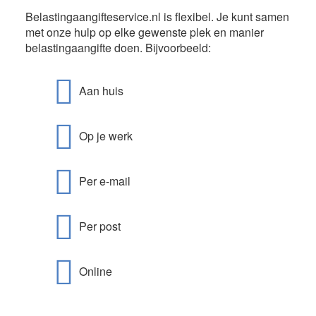
Belastingaangifteservice.nl
is flexibel. Je kunt samen
met onze hulp op elke gewenste plek en manier
belastingaangifte doen. Bijvoorbeeld:
Aan huis
Op je werk
Per e-mail
Per post
Online