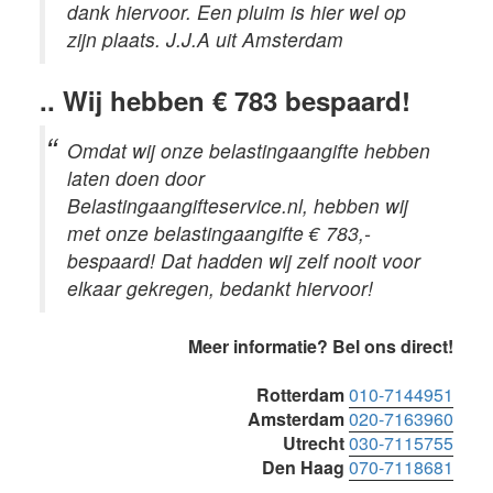
dank hiervoor. Een pluim is hier wel op
zijn plaats. J.J.A uit Amsterdam
.. Wij hebben € 783 bespaard!
Omdat wij onze belastingaangifte hebben
laten doen door
Belastingaangifteservice.nl, hebben wij
met onze belastingaangifte € 783,-
bespaard! Dat hadden wij zelf nooit voor
elkaar gekregen, bedankt hiervoor!
Primaire
Meer informatie? Bel ons direct!
Sidebar
Rotterdam
010-7144951
Amsterdam
020-7163960
Utrecht
030-7115755
Den Haag
070-7118681