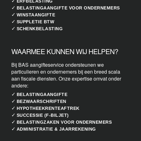
✓
ERFBELASTING
✓
BELASTINGAANGIFTE VOOR ONDERNEMERS
✓
WINSTAANGIFTE
✓
SUPPLETIE BTW
✓
SCHENKBELASTING
WAARMEE KUNNEN WIJ HELPEN?
Bij BAS aangifteservice ondersteunen we
particulieren en ondernemers bij een breed scala
aan fiscale diensten. Onze expertise omvat onder
andere:
✓
BELASTINGAANGIFTE
✓
BEZWAARSCHRIFTEN
✓
HYPOTHEEKRENTEAFTREK
✓
SUCCESSIE (F-BILJET)
✓
BELASTINGZAKEN VOOR ONDERNEMERS
✓
ADMINISTRATIE & JAARREKENING