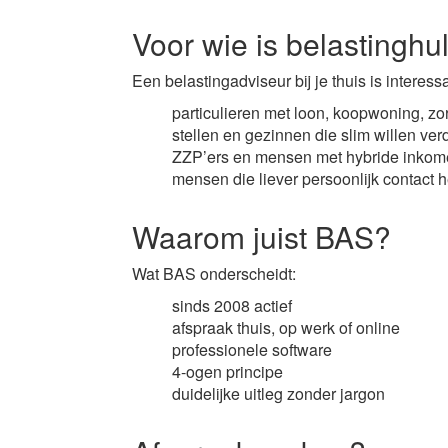
Voor wie is belastinghul
Een belastingadviseur bij je thuis is interess
particulieren met loon, koopwoning, zor
stellen en gezinnen die slim willen ver
ZZP’ers en mensen met hybride inko
mensen die liever persoonlijk contact 
Waarom juist BAS?
Wat BAS onderscheidt:
sinds 2008 actief
afspraak thuis, op werk of online
professionele software
4-ogen principe
duidelijke uitleg zonder jargon