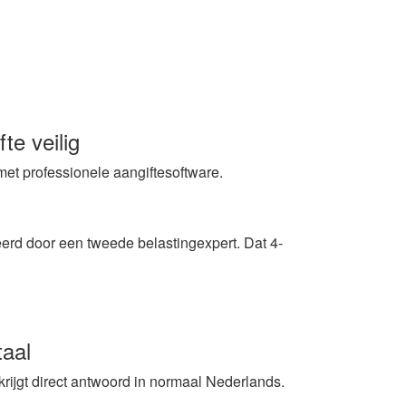
te veilig
met professionele aangiftesoftware.
eerd door een tweede belastingexpert. Dat 4-
taal
rijgt direct antwoord in normaal Nederlands.