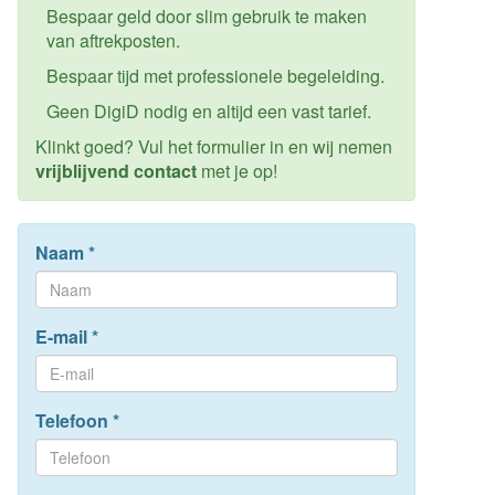
Bespaar geld door slim gebruik te maken
van aftrekposten.
Bespaar tijd met professionele begeleiding.
Geen DigiD nodig en altijd een vast tarief.
Klinkt goed? Vul het formulier in en wij nemen
vrijblijvend contact
met je op!
Naam
*
E-mail
*
Telefoon
*