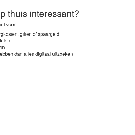
p thuis interessant?
ant voor:
gkosten, giften of spaargeld
delen
men
hebben dan alles digitaal uitzoeken