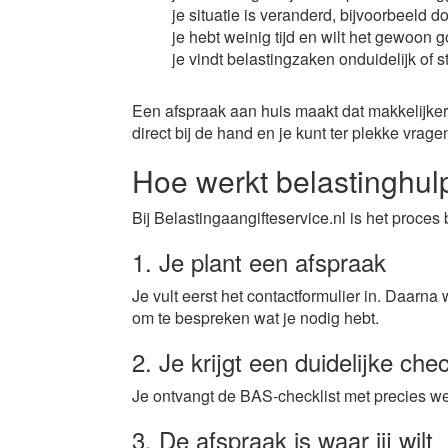
je situatie is veranderd, bijvoorbeeld 
je hebt weinig tijd en wilt het gewoon
je vindt belastingzaken onduidelijk of s
Een afspraak aan huis maakt dat makkelijker.
direct bij de hand en je kunt ter plekke vragen
Hoe werkt belastinghul
Bij Belastingaangifteservice.nl is het proce
1. Je plant een afspraak
Je vult eerst het contactformulier in. Daarna
om te bespreken wat je nodig hebt.
2. Je krijgt een duidelijke chec
Je ontvangt de BAS-checklist met precies we
3. De afspraak is waar jij wilt