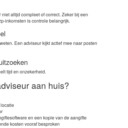
iet altijd compleet of correct. Zeker bij een
p-inkomsten is controle belangrijk.
el
weten. Een adviseur kijkt actief mee naar posten
uitzoeken
eelt tijd en onzekerheid.
adviseur aan huis?
locatie
or
ngiftesoftware en een kopie van de aangifte
lende kosten vooraf besproken