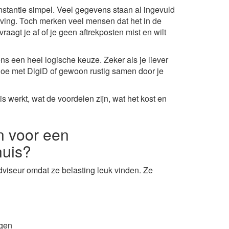
 instantie simpel. Veel gegevens staan al ingevuld
ving. Toch merken veel mensen dat het in de
, vraagt je af of je geen aftrekposten mist en wilt
ens een heel logische keuze. Zeker als je liever
gedoe met DigiD of gewoon rustig samen door je
uis werkt, wat de voordelen zijn, wat het kost en
 voor een
huis?
iseur omdat ze belasting leuk vinden. Ze
ggen