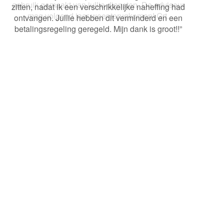
gebruik gemaakt van jullie diensten. De adviseur
mag volgend jaar weer terugkomen! Grt.