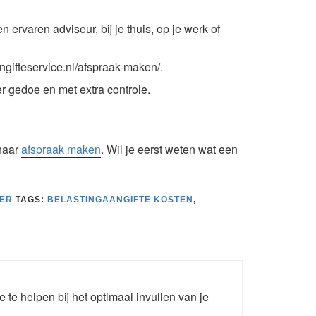
n ervaren adviseur, bij je thuis, op je werk of
ngifteservice.nl/afspraak-maken/.
r gedoe en met extra controle.
 naar
afspraak maken
. Wil je eerst weten wat een
IER
TAGS:
BELASTINGAANGIFTE KOSTEN
,
e te helpen bij het optimaal invullen van je