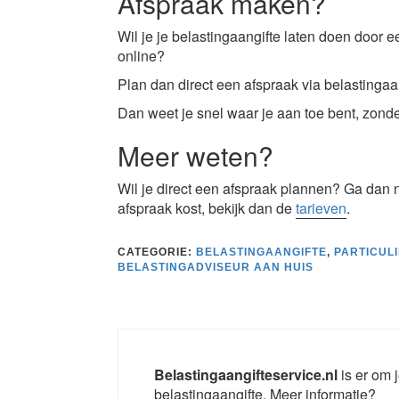
Afspraak maken?
Wil je je belastingaangifte laten doen door ee
online?
Plan dan direct een afspraak via belastingaa
Dan weet je snel waar je aan toe bent, zonde
Meer weten?
Wil je direct een afspraak plannen? Ga dan
afspraak kost, bekijk dan de
tarieven
.
CATEGORIE:
BELASTINGAANGIFTE
,
PARTICUL
BELASTINGADVISEUR AAN HUIS
Belastingaangifteservice.nl
is er om j
belastingaangifte. Meer informatie?