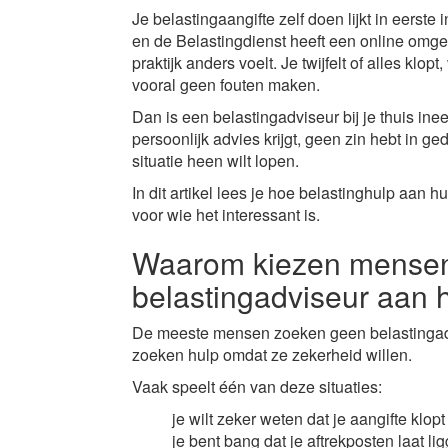
Je belastingaangifte zelf doen lijkt in eerste
en de Belastingdienst heeft een online omge
praktijk anders voelt. Je twijfelt of alles klopt
vooral geen fouten maken.
Dan is een belastingadviseur bij je thuis ine
persoonlijk advies krijgt, geen zin hebt in 
situatie heen wilt lopen.
In dit artikel lees je hoe belastinghulp aan h
voor wie het interessant is.
Waarom kiezen mensen
belastingadviseur aan 
De meeste mensen zoeken geen belastingadv
zoeken hulp omdat ze zekerheid willen.
Vaak speelt één van deze situaties:
je wilt zeker weten dat je aangifte klopt
je bent bang dat je aftrekposten laat li