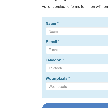
Vul onderstaand formulier in en wij nem
Naam
*
E-mail
*
Telefoon
*
Woonplaats
*