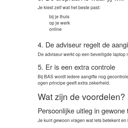
Je kiest zelf wat het beste past:
bij je thuis
op je werk
online
4. De adviseur regelt de aangif
De adviseur werkt op een beveiligde laptop 
5. Er is een extra controle
Bij BAS wordt iedere aangifte nog gecontrol
ogen principe geeft extra zekerheid.
Wat zijn de voordelen?
Persoonlijke uitleg in gewone 
Je kunt gewoon vragen wat iets betekent en k