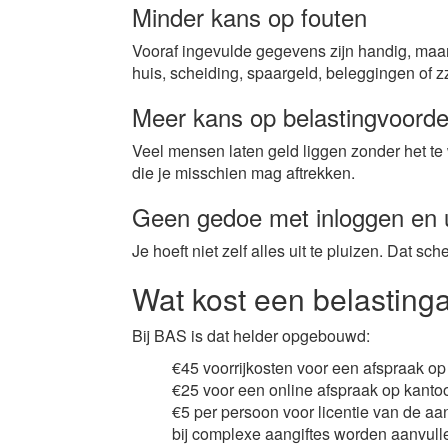
Minder kans op fouten
Vooraf ingevulde gegevens zijn handig, maar n
huis, scheiding, spaargeld, beleggingen of zz
Meer kans op belastingvoorde
Veel mensen laten geld liggen zonder het te 
die je misschien mag aftrekken.
Geen gedoe met inloggen en 
Je hoeft niet zelf alles uit te pluizen. Dat sch
Wat kost een belasting
Bij BAS is dat helder opgebouwd:
€45 voorrijkosten voor een afspraak op 
€25 voor een online afspraak op kanto
€5 per persoon voor licentie van de aa
bij complexe aangiftes worden aanvul