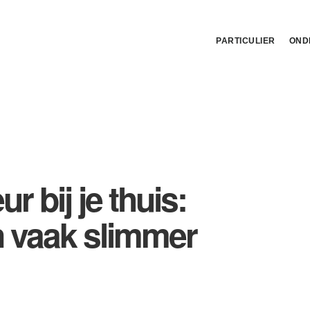
PARTICULIER
OND
r bij je thuis:
en vaak slimmer