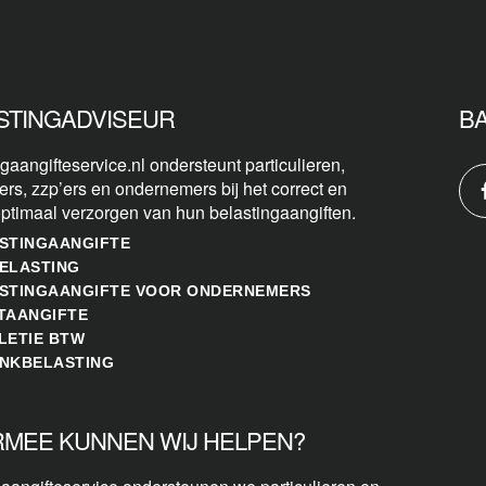
STINGADVISEUR
B
gaangifteservice.nl ondersteunt particulieren,
ers, zzp’ers en ondernemers bij het correct en
optimaal verzorgen van hun belastingaangiften.
STINGAANGIFTE
ELASTING
STINGAANGIFTE VOOR ONDERNEMERS
TAANGIFTE
LETIE BTW
NKBELASTING
MEE KUNNEN WIJ HELPEN?