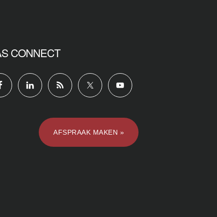
AS CONNECT
AFSPRAAK MAKEN »