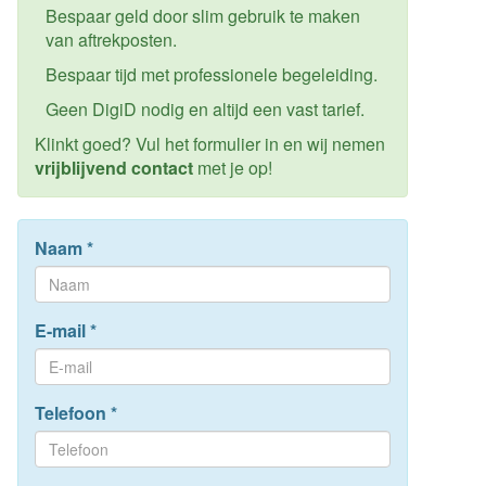
Bespaar geld door slim gebruik te maken
van aftrekposten.
Bespaar tijd met professionele begeleiding.
Geen DigiD nodig en altijd een vast tarief.
Klinkt goed? Vul het formulier in en wij nemen
vrijblijvend contact
met je op!
Naam
*
E-mail
*
Telefoon
*