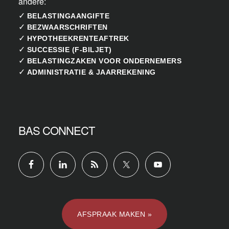
andere:
✓
BELASTINGAANGIFTE
✓
BEZWAARSCHRIFTEN
✓
HYPOTHEEKRENTEAFTREK
✓
SUCCESSIE (F-BILJET)
✓
BELASTINGZAKEN VOOR ONDERNEMERS
✓
ADMINISTRATIE & JAARREKENING
BAS CONNECT
AFSPRAAK MAKEN »