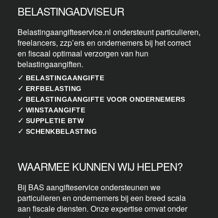
BELASTINGADVISEUR
Belastingaangifteservice.nl ondersteunt particulieren,
freelancers, zzp’ers en ondernemers bij het correct
en fiscaal optimaal verzorgen van hun
belastingaangiften.
✓
BELASTINGAANGIFTE
✓
ERFBELASTING
✓
BELASTINGAANGIFTE VOOR ONDERNEMERS
✓
WINSTAANGIFTE
✓
SUPPLETIE BTW
✓
SCHENKBELASTING
WAARMEE KUNNEN WIJ HELPEN?
Bij BAS aangifteservice ondersteunen we
particulieren en ondernemers bij een breed scala
aan fiscale diensten. Onze expertise omvat onder