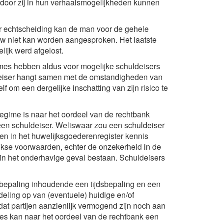
door zij in hun verhaalsmogelijkheden kunnen
or echtscheiding kan de man voor de gehele
uw niet kan worden aangesproken. Het laatste
lijk werd afgelost.
es hebben aldus voor mogelijke schuldeisers
deiser hangt samen met de omstandigheden van
lf om een dergelijke inschatting van zijn risico te
egime is naar het oordeel van de rechtbank
een schuldeiser. Weliswaar zou een schuldeiser
en in het huwelijksgoederenregister kennis
kse voorwaarden, echter de onzekerheid in de
 in het onderhavige geval bestaan. Schuldeisers
bepaling inhoudende een tijdsbepaling en een
ling op van (eventuele) huidige en/of
at partijen aanzienlijk vermogend zijn noch aan
es kan naar het oordeel van de rechtbank een