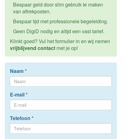
Bespaar geld door slim gebruik te maken
van aftrekposten.
Bespaar tijd met professionele begeleiding.
Geen DigiD nodig en altijd een vast tarief.
Klinkt goed? Vul het formulier in en wij nemen
vrijblijvend contact
met je op!
Naam
*
E-mail
*
Telefoon
*