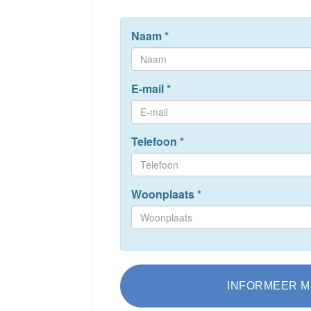
Naam
*
E-mail
*
Telefoon
*
Woonplaats
*