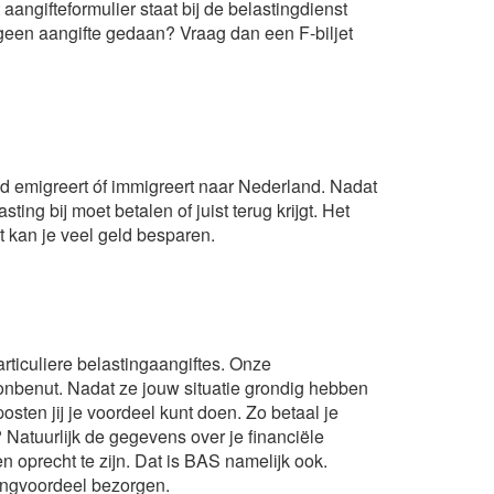
 aangifteformulier staat bij de belastingdienst
f geen aangifte gedaan? Vraag dan een F-biljet
and emigreert óf immigreert naar Nederland. Nadat
asting bij moet betalen of juist terug krijgt. Het
et kan je veel geld besparen.
articuliere belastingaangiftes. Onze
onbenut. Nadat ze jouw situatie grondig hebben
sten jij je voordeel kunt doen. Zo betaal je
 Natuurlijk de gegevens over je financiële
en oprecht te zijn. Dat is BAS namelijk ook.
tingvoordeel bezorgen.