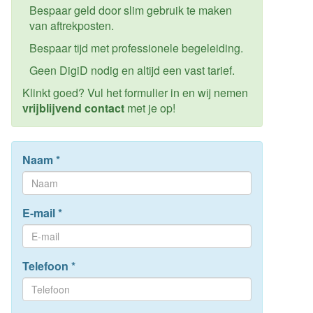
Bespaar geld door slim gebruik te maken
van aftrekposten.
Bespaar tijd met professionele begeleiding.
Geen DigiD nodig en altijd een vast tarief.
Klinkt goed? Vul het formulier in en wij nemen
vrijblijvend contact
met je op!
Naam
*
E-mail
*
Telefoon
*