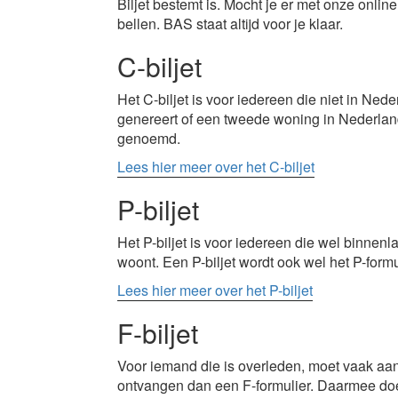
Biljet bestemt is. Mocht je er met onze online
bellen. BAS staat altijd voor je klaar.
C-biljet
Het C-biljet is voor iedereen die niet in Ne
genereert of een tweede woning in Nederland
genoemd.
Lees hier meer over het C-biljet
P-biljet
Het P-biljet is voor iedereen die wel binnenl
woont. Een P-biljet wordt ook wel het P-for
Lees hier meer over het P-biljet
F-biljet
Voor iemand die is overleden, moet vaak a
ontvangen dan een F-formulier. Daarmee doe 