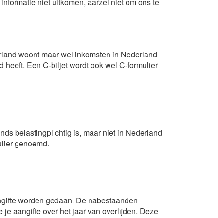
 informatie niet uitkomen, aarzel niet om ons te
derland woont maar wel inkomsten in Nederland
 heeft. Een C-biljet wordt ook wel C-formulier
ands belastingplichtig is, maar niet in Nederland
mulier genoemd.
angifte worden gedaan. De nabestaanden
je aangifte over het jaar van overlijden. Deze