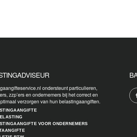
STINGADVISEUR
B
gaangifteservice.nl ondersteunt particulieren,
ers, zzp’ers en ondernemers bij het correct en
optimaal verzorgen van hun belastingaangiften.
STINGAANGIFTE
ELASTING
STINGAANGIFTE VOOR ONDERNEMERS
TAANGIFTE
LETIE BTW