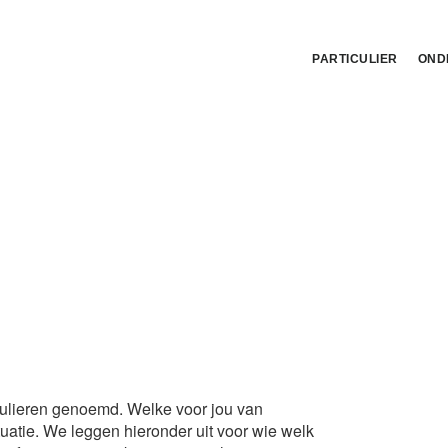
PARTICULIER
OND
ormulieren genoemd. Welke voor jou van
ituatie. We leggen hieronder uit voor wie welk