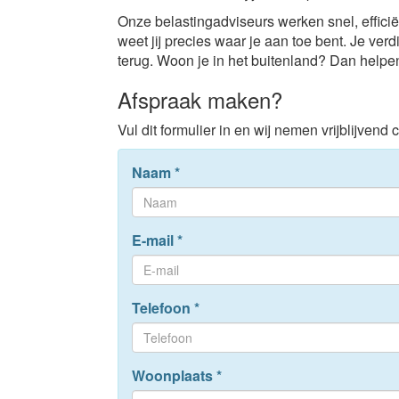
Onze belastingadviseurs werken snel, efficië
weet jij precies waar je aan toe bent. Je verdi
terug. Woon je in het buitenland? Dan helpen 
Afspraak maken?
Vul dit formulier in en wij nemen vrijblijvend 
Naam
*
E-mail
*
Telefoon
*
Woonplaats
*