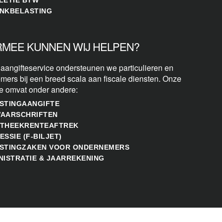
NKBELASTING
MEE KUNNEN WIJ HELPEN?
 aangifteservice ondersteunen we particulieren en
mers bij een breed scala aan fiscale diensten. Onze
se omvat onder andere:
STINGAANGIFTE
AARSCHRIFTEN
THEEKRENTEAFTREK
ESSIE (F-BILJET)
STINGZAKEN VOOR ONDERNEMERS
NISTRATIE & JAARREKENING