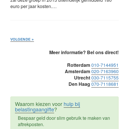
euro per jaar kosten.…
VOLGENDE »
Primaire
Meer informatie? Bel ons direct!
Sidebar
Rotterdam
010-7144951
Amsterdam
020-7163960
Utrecht
030-7115755
Den Haag
070-7118681
Waarom kiezen voor
hulp bij
belastingaangifte
?
Bespaar geld door slim gebruik te maken van
aftrekposten.