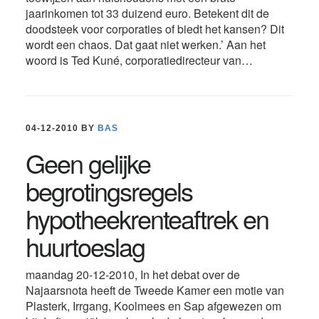
jaarinkomen tot 33 duizend euro. Betekent dit de
doodsteek voor corporaties of biedt het kansen? Dit
wordt een chaos. Dat gaat niet werken.’ Aan het
woord is Ted Kuné, corporatiedirecteur van…
04-12-2010
BY
BAS
Geen gelijke
begrotingsregels
hypotheekrenteaftrek en
huurtoeslag
maandag 20-12-2010, In het debat over de
Najaarsnota heeft de Tweede Kamer een motie van
Plasterk, Irrgang, Koolmees en Sap afgewezen om