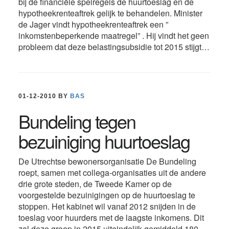
bij de financiële spelregels de huurtoeslag en de
hypotheekrenteaftrek gelijk te behandelen. Minister
de Jager vindt hypotheekrenteaftrek een ”
inkomstenbeperkende maatregel” . Hij vindt het geen
probleem dat deze belastingsubsidie tot 2015 stijgt…
01-12-2010
BY
BAS
Bundeling tegen
bezuiniging huurtoeslag
De Utrechtse bewonersorganisatie De Bundeling
roept, samen met collega-organisaties uit de andere
drie grote steden, de Tweede Kamer op de
voorgestelde bezuinigingen op de huurtoeslag te
stoppen. Het kabinet wil vanaf 2012 snijden in de
toeslag voor huurders met de laagste inkomens. Dit
zal deze groep in 2015 uiteindelijk gemiddeld 180