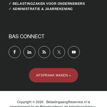
✓
BELASTINGZAKEN VOOR ONDERNEMERS
✓
ADMINISTRATIE & JAARREKENING
BAS CONNECT
AFSPRAAK MAKEN »
Copyright © 2026 · Belastingaangifteservice.nl is
geregistreerd bij de
Belastingdienst
als belastingadviseur ·