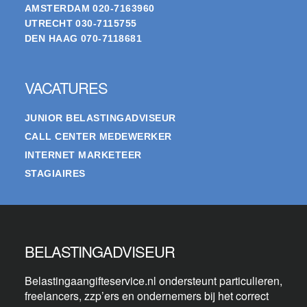
AMSTERDAM
020-7163960
UTRECHT
030-7115755
DEN HAAG
070-7118681
VACATURES
JUNIOR BELASTINGADVISEUR
CALL CENTER MEDEWERKER
INTERNET MARKETEER
STAGIAIRES
BELASTINGADVISEUR
Belastingaangifteservice.nl ondersteunt particulieren,
freelancers, zzp’ers en ondernemers bij het correct