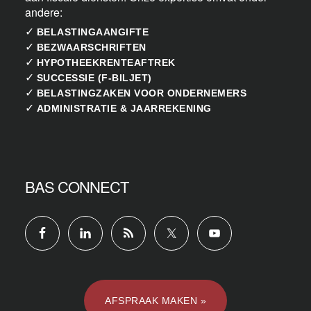
andere:
✓
BELASTINGAANGIFTE
✓
BEZWAARSCHRIFTEN
✓
HYPOTHEEKRENTEAFTREK
✓
SUCCESSIE (F-BILJET)
✓
BELASTINGZAKEN VOOR ONDERNEMERS
✓
ADMINISTRATIE & JAARREKENING
BAS CONNECT
AFSPRAAK MAKEN »