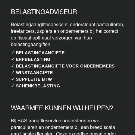
BELASTINGADVISEUR
Belastingaangifteservice.nl ondersteunt particulieren,
freelancers, zzp’ers en ondernemers bij het correct
en fiscaal optimaal verzorgen van hun
belastingaangiften.
✓
BELASTINGAANGIFTE
✓
ERFBELASTING
✓
BELASTINGAANGIFTE VOOR ONDERNEMERS
✓
WINSTAANGIFTE
✓
SUPPLETIE BTW
✓
SCHENKBELASTING
WAARMEE KUNNEN WIJ HELPEN?
Bij BAS aangifteservice ondersteunen we
particulieren en ondernemers bij een breed scala
aan fiscale diensten. Onze expertise omvat onder