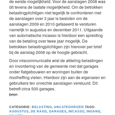
de eerste mogelijkheid. Voor de aanslagen 2008 was
dit tevens de laatste mogelijkheid. Om de betrokken
belastingplichtigen niet tegelijk te confronteren met
de aanslagen over 3 jaar is besloten om de
aanslagen 2009 en 2010 gefaseerd te versturen
namelijk in augustus en december 2011. Uitgaande
van automatische incasso is hierdoor een spreiding
van de betaling over twee jaar mogelijk. De
betrokken belastingplichtigen zijn hierover per brief
bij de aanslag 2008 op de hoogte gebracht.
Door miscommunicatie wist de afdeling belastingen
en invordering van de gemeente niet dat garages
onder flatgebouwen en woningen buiten de
rioolheffing vielen. Hierdoor zijn aan de eigenaren en
gebruikers ten onrechte aanslagen verstuurd. Dit
betreft circa 500 garages.
bron
CATEGORIE:
BELASTING
,
UNCATEGORIZED
TAGS:
AUGUSTUS
,
DE RAAD
,
GARAGES
,
INCASSO
,
INGANG
,