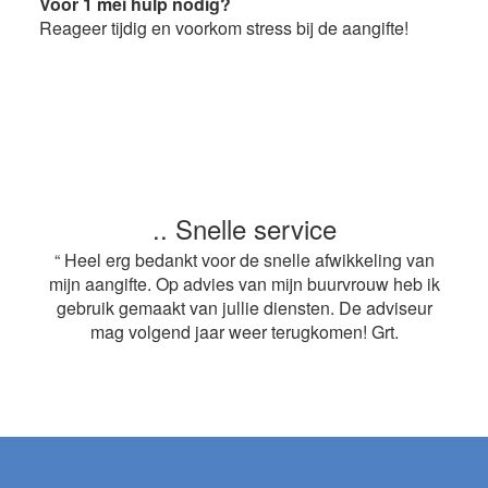
Voor 1 mei hulp nodig?
Reageer tijdig en voorkom stress bij de aangifte!
.. Snelle service
“ Heel erg bedankt voor de snelle afwikkeling van
mijn aangifte. Op advies van mijn buurvrouw heb ik
gebruik gemaakt van jullie diensten. De adviseur
mag volgend jaar weer terugkomen! Grt.
Footer