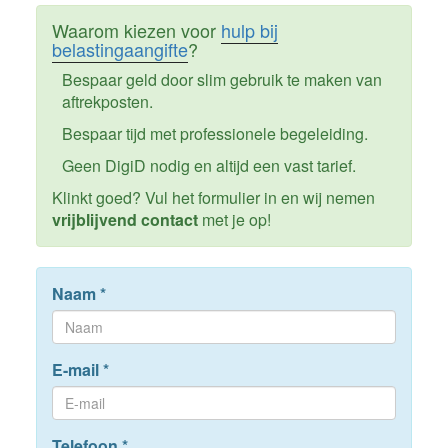
Waarom kiezen voor
hulp bij
belastingaangifte
?
Bespaar geld door slim gebruik te maken van
aftrekposten.
Bespaar tijd met professionele begeleiding.
Geen DigiD nodig en altijd een vast tarief.
Klinkt goed? Vul het formulier in en wij nemen
vrijblijvend contact
met je op!
Naam
*
E-mail
*
Telefoon
*