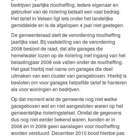
bedrijven jaarlijks rioolheffing. Iedere eigenaar en
gebruiker van de riolering betaalt een vast bedrag.
Het tarief in Velsen ligt iets onder het landelijke
gemiddelde en is de afgelopen 4 jaar niet gestegen.
De gemeenteraad stelt de verordening rioolheffing
jaarlijks vast. Bij vaststelling van de verordening
2008 besloot de raad, dat alle garages die
hemelwater lozen op de riolering met ingang van het
belastingjaar 2008 ook vallen onder de rioolheffing.
Het gaat hierbij met name om garages die deel
uitmaken van een cluster van garageboxen. Hierbij is
besloten om voor garages hetzelfde tarief te hanteren
als voor woningen en bedrijven.
Op dat moment wist de gemeente nog niet welke
garageboxen wel en niet aangesloten waren op het
gemeentelijke rioleringstelsel. Omdat de gegevens
dus nog niet eerder bekend waren, konden er in
2008 en in 2009 geen aanslagen voor rioolheffing
worden verstuurd. December 2010 bood hiertoe pas