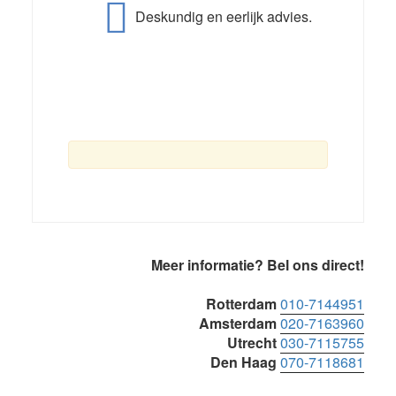
Deskundig en eerlijk advies.
Primaire
Meer informatie? Bel ons direct!
Sidebar
Rotterdam
010-7144951
Amsterdam
020-7163960
Utrecht
030-7115755
Den Haag
070-7118681