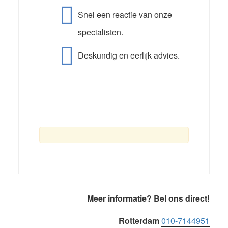
Snel een reactie van onze
specialisten.
Deskundig en eerlijk advies.
Primaire
Meer informatie? Bel ons direct!
Sidebar
Rotterdam
010-7144951