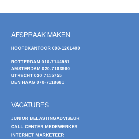
Footer
AFSPRAAK MAKEN
HOOFDKANTOOR
088-1201400
ROTTERDAM
010-7144951
AMSTERDAM
020-7163960
UTRECHT
030-7115755
DEN HAAG
070-7118681
VACATURES
JUNIOR BELASTINGADVISEUR
CALL CENTER MEDEWERKER
INTERNET MARKETEER