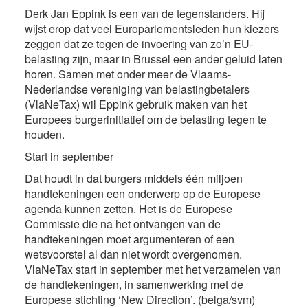
Derk Jan Eppink is een van de tegenstanders. Hij
wijst erop dat veel Europarlementsleden hun kiezers
zeggen dat ze tegen de invoering van zo’n EU-
belasting zijn, maar in Brussel een ander geluid laten
horen. Samen met onder meer de Vlaams-
Nederlandse vereniging van belastingbetalers
(VlaNeTax) wil Eppink gebruik maken van het
Europees burgerinitiatief om de belasting tegen te
houden.
Start in september
Dat houdt in dat burgers middels één miljoen
handtekeningen een onderwerp op de Europese
agenda kunnen zetten. Het is de Europese
Commissie die na het ontvangen van de
handtekeningen moet argumenteren of een
wetsvoorstel al dan niet wordt overgenomen.
VlaNeTax start in september met het verzamelen van
de handtekeningen, in samenwerking met de
Europese stichting ‘New Direction’. (belga/svm)