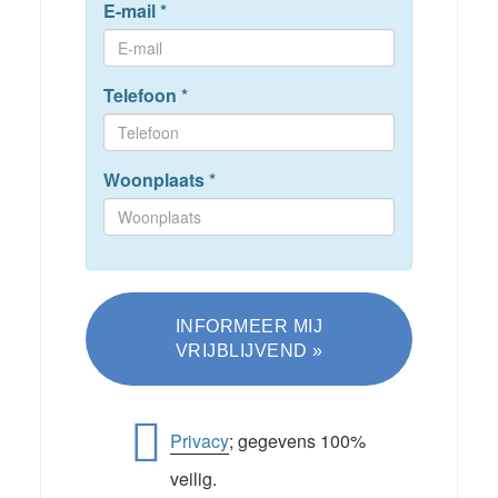
E-mail
*
Telefoon
*
Woonplaats
*
Privacy
; gegevens 100%
veilig.