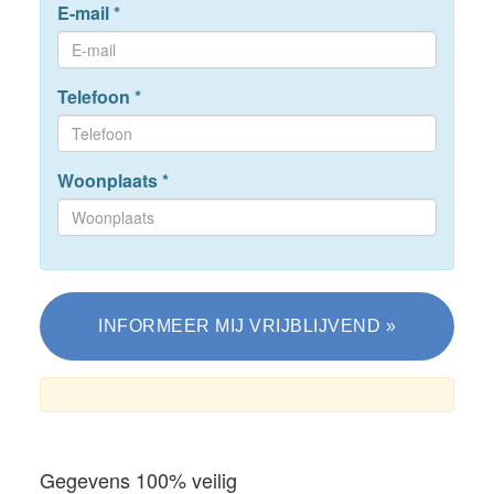
E-mail
*
Telefoon
*
Woonplaats
*
Gegevens 100% veilig