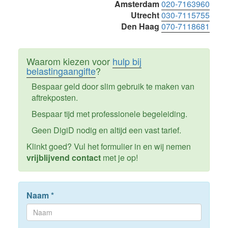
Amsterdam
020-7163960
Utrecht
030-7115755
Den Haag
070-7118681
Waarom kiezen voor
hulp bij
belastingaangifte
?
Bespaar geld door slim gebruik te maken van
aftrekposten.
Bespaar tijd met professionele begeleiding.
Geen DigiD nodig en altijd een vast tarief.
Klinkt goed? Vul het formulier in en wij nemen
vrijblijvend contact
met je op!
Naam
*