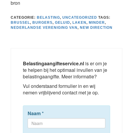
bron
CATEGORIE:
BELASTING
,
UNCATEGORIZED
TAGS:
BRUSSEL
,
BURGERS
,
GELUID
,
LAKEN
,
MINDER
,
NEDERLANDSE VERENIGING VAN
,
NEW DIRECTION
Belastingaangifteservice.nl
is er om je
te helpen bij het optimaal invullen van je
belastingaangifte. Meer informatie?
Vul onderstaand formulier in en wij
nemen vrijblijvend contact met je op.
Naam
*