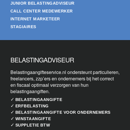
JUNIOR BELASTINGADVISEUR
CALL CENTER MEDEWERKER
INTERNET MARKETEER
STAGIAIRES
BELASTINGADVISEUR
Belastingaangifteservice.nl ondersteunt particulieren,
freelancers, zzp’ers en ondernemers bij het correct
en fiscaal optimaal verzorgen van hun
belastingaangiften.
✓
BELASTINGAANGIFTE
✓
ERFBELASTING
✓
BELASTINGAANGIFTE VOOR ONDERNEMERS
✓
WINSTAANGIFTE
✓
SUPPLETIE BTW