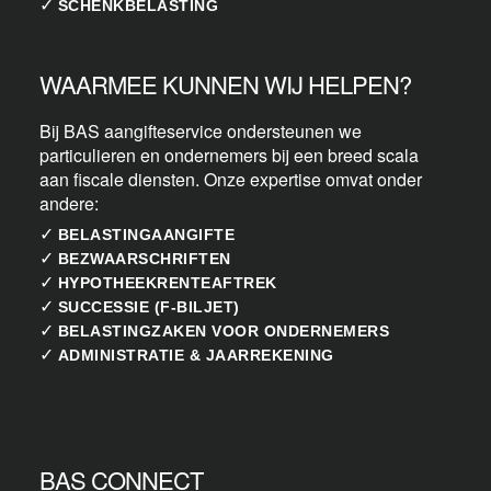
✓
SCHENKBELASTING
WAARMEE KUNNEN WIJ HELPEN?
Bij BAS aangifteservice ondersteunen we
particulieren en ondernemers bij een breed scala
aan fiscale diensten. Onze expertise omvat onder
andere:
✓
BELASTINGAANGIFTE
✓
BEZWAARSCHRIFTEN
✓
HYPOTHEEKRENTEAFTREK
✓
SUCCESSIE (F-BILJET)
✓
BELASTINGZAKEN VOOR ONDERNEMERS
✓
ADMINISTRATIE & JAARREKENING
BAS CONNECT