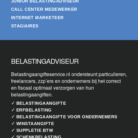
JUNIOR BELASTINGADVISEUR
CALL CENTER MEDEWERKER
INTERNET MARKETEER
STAGIAIRES
BELASTINGADVISEUR
Belastingaangifteservice.nl ondersteunt particulieren,
freelancers, zzp’ers en ondernemers bij het correct
en fiscaal optimaal verzorgen van hun
belastingaangiften.
✓
BELASTINGAANGIFTE
✓
ERFBELASTING
✓
BELASTINGAANGIFTE VOOR ONDERNEMERS
✓
WINSTAANGIFTE
✓
SUPPLETIE BTW
✓
SCHENKBELASTING