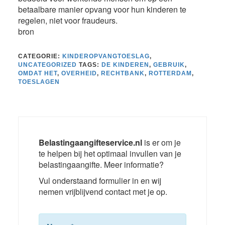
betaalbare manier opvang voor hun kinderen te
regelen, niet voor fraudeurs.
bron
CATEGORIE:
KINDEROPVANGTOESLAG
,
UNCATEGORIZED
TAGS:
DE KINDEREN
,
GEBRUIK
,
OMDAT HET
,
OVERHEID
,
RECHTBANK
,
ROTTERDAM
,
TOESLAGEN
Belastingaangifteservice.nl
is er om je
te helpen bij het optimaal invullen van je
belastingaangifte. Meer informatie?
Vul onderstaand formulier in en wij
nemen vrijblijvend contact met je op.