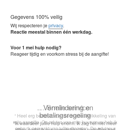
Gegevens 100% veilig
Wij respecteren je
privacy
.
Reactie meestal binnen één werkdag.
Voor 1 mei hulp nodig?
Reageer tijdig en voorkom stress bij de aangifte!
.. Snelle service
“ Heel erg bedankt voor de snelle afwikkeling van
mijn aangifte. Op advies van mijn buurvrouw heb ik
gebruik gemaakt van jullie diensten. De adviseur