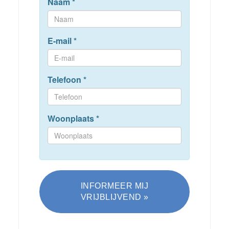
Naam
*
E-mail
*
Telefoon
*
Woonplaats
*