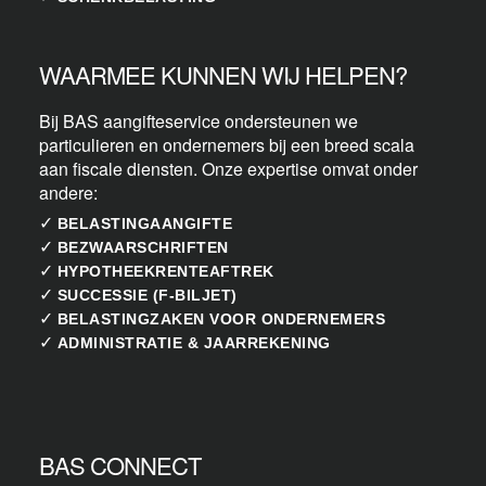
WAARMEE KUNNEN WIJ HELPEN?
Bij BAS aangifteservice ondersteunen we
particulieren en ondernemers bij een breed scala
aan fiscale diensten. Onze expertise omvat onder
andere:
✓
BELASTINGAANGIFTE
✓
BEZWAARSCHRIFTEN
✓
HYPOTHEEKRENTEAFTREK
✓
SUCCESSIE (F-BILJET)
✓
BELASTINGZAKEN VOOR ONDERNEMERS
✓
ADMINISTRATIE & JAARREKENING
BAS CONNECT