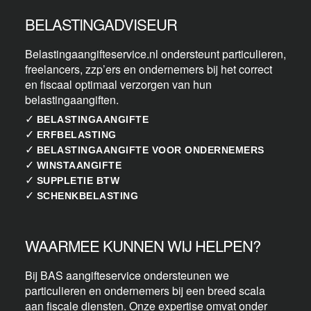
BELASTINGADVISEUR
Belastingaangifteservice.nl ondersteunt particulieren,
freelancers, zzp’ers en ondernemers bij het correct
en fiscaal optimaal verzorgen van hun
belastingaangiften.
✓
BELASTINGAANGIFTE
✓
ERFBELASTING
✓
BELASTINGAANGIFTE VOOR ONDERNEMERS
✓
WINSTAANGIFTE
✓
SUPPLETIE BTW
✓
SCHENKBELASTING
WAARMEE KUNNEN WIJ HELPEN?
Bij BAS aangifteservice ondersteunen we
particulieren en ondernemers bij een breed scala
aan fiscale diensten. Onze expertise omvat onder