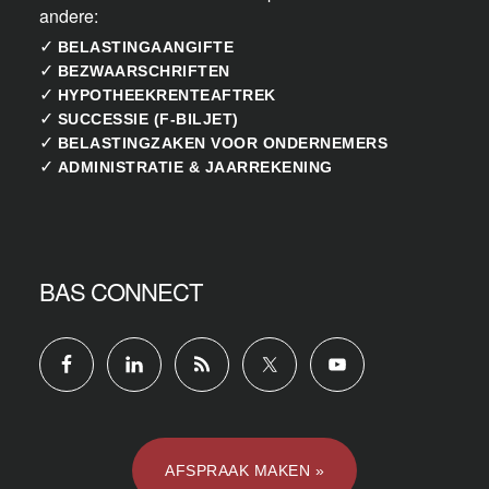
andere:
✓
BELASTINGAANGIFTE
✓
BEZWAARSCHRIFTEN
✓
HYPOTHEEKRENTEAFTREK
✓
SUCCESSIE (F-BILJET)
✓
BELASTINGZAKEN VOOR ONDERNEMERS
✓
ADMINISTRATIE & JAARREKENING
BAS CONNECT
AFSPRAAK MAKEN »