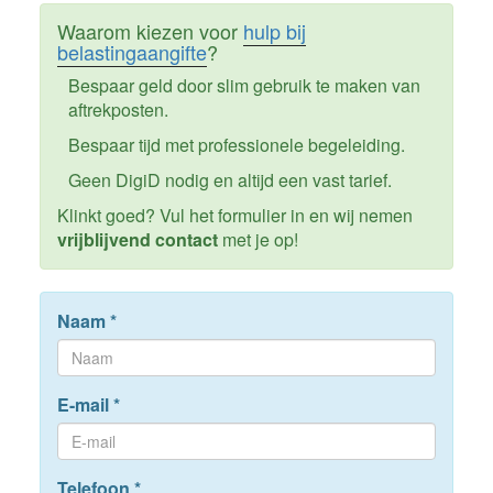
Waarom kiezen voor
hulp bij
belastingaangifte
?
Bespaar geld door slim gebruik te maken van
aftrekposten.
Bespaar tijd met professionele begeleiding.
Geen DigiD nodig en altijd een vast tarief.
Klinkt goed? Vul het formulier in en wij nemen
vrijblijvend contact
met je op!
Naam
*
E-mail
*
Telefoon
*