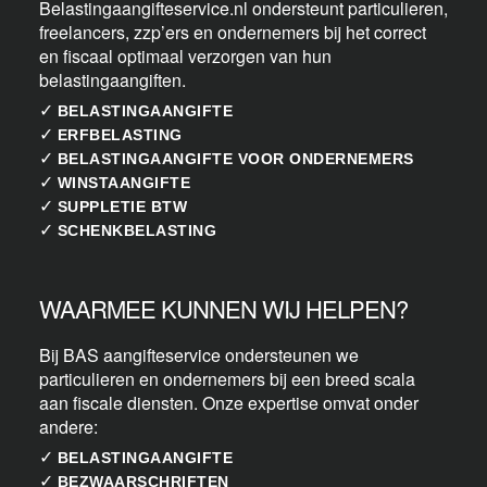
Belastingaangifteservice.nl ondersteunt particulieren,
freelancers, zzp’ers en ondernemers bij het correct
en fiscaal optimaal verzorgen van hun
belastingaangiften.
✓
BELASTINGAANGIFTE
✓
ERFBELASTING
✓
BELASTINGAANGIFTE VOOR ONDERNEMERS
✓
WINSTAANGIFTE
✓
SUPPLETIE BTW
✓
SCHENKBELASTING
WAARMEE KUNNEN WIJ HELPEN?
Bij BAS aangifteservice ondersteunen we
particulieren en ondernemers bij een breed scala
aan fiscale diensten. Onze expertise omvat onder
andere:
✓
BELASTINGAANGIFTE
✓
BEZWAARSCHRIFTEN