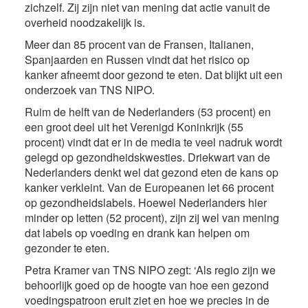
zichzelf. Zij zijn niet van mening dat actie vanuit de
overheid noodzakelijk is.
Meer dan 85 procent van de Fransen, Italianen,
Spanjaarden en Russen vindt dat het risico op
kanker afneemt door gezond te eten. Dat blijkt uit een
onderzoek van TNS NIPO.
Ruim de helft van de Nederlanders (53 procent) en
een groot deel uit het Verenigd Koninkrijk (55
procent) vindt dat er in de media te veel nadruk wordt
gelegd op gezondheidskwesties. Driekwart van de
Nederlanders denkt wel dat gezond eten de kans op
kanker verkleint. Van de Europeanen let 66 procent
op gezondheidslabels. Hoewel Nederlanders hier
minder op letten (52 procent), zijn zij wel van mening
dat labels op voeding en drank kan helpen om
gezonder te eten.
Petra Kramer van TNS NIPO zegt: ‘Als regio zijn we
behoorlijk goed op de hoogte van hoe een gezond
voedingspatroon eruit ziet en hoe we precies in de