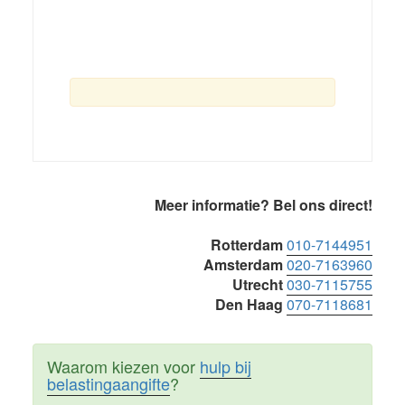
Primaire
Meer informatie? Bel ons direct!
Sidebar
Rotterdam
010-7144951
Amsterdam
020-7163960
Utrecht
030-7115755
Den Haag
070-7118681
Waarom kiezen voor
hulp bij
belastingaangifte
?