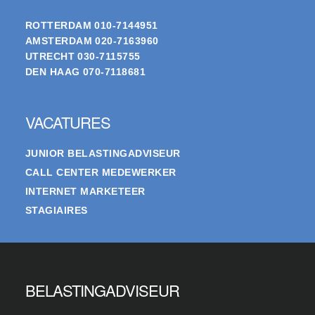
ROTTERDAM
010-7144951
AMSTERDAM
020-7163960
UTRECHT
030-7115755
DEN HAAG
070-7118681
VACATURES
JUNIOR BELASTINGADVISEUR
CALL CENTER MEDEWERKER
INTERNET MARKETEER
STAGIAIRES
BELASTINGADVISEUR