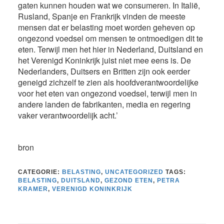
gaten kunnen houden wat we consumeren. In Italië,
Rusland, Spanje en Frankrijk vinden de meeste
mensen dat er belasting moet worden geheven op
ongezond voedsel om mensen te ontmoedigen dit te
eten. Terwijl men het hier in Nederland, Duitsland en
het Verenigd Koninkrijk juist niet mee eens is. De
Nederlanders, Duitsers en Britten zijn ook eerder
geneigd zichzelf te zien als hoofdverantwoordelijke
voor het eten van ongezond voedsel, terwijl men in
andere landen de fabrikanten, media en regering
vaker verantwoordelijk acht.’
bron
CATEGORIE:
BELASTING
,
UNCATEGORIZED
TAGS:
BELASTING
,
DUITSLAND
,
GEZOND ETEN
,
PETRA
KRAMER
,
VERENIGD KONINKRIJK