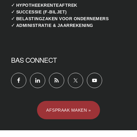
✓
HYPOTHEEKRENTEAFTREK
✓
SUCCESSIE (F-BILJET)
✓
BELASTINGZAKEN VOOR ONDERNEMERS
✓
ADMINISTRATIE & JAARREKENING
BAS CONNECT
AFSPRAAK MAKEN »