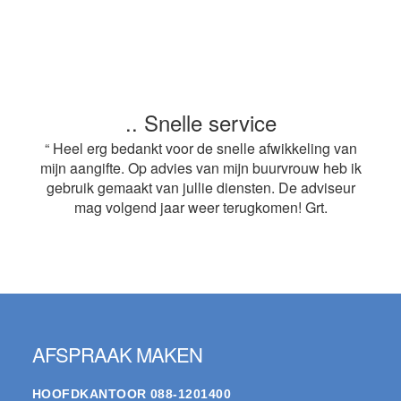
.. Snelle service
“ Heel erg bedankt voor de snelle afwikkeling van
mijn aangifte. Op advies van mijn buurvrouw heb ik
gebruik gemaakt van jullie diensten. De adviseur
mag volgend jaar weer terugkomen! Grt.
Footer
AFSPRAAK MAKEN
HOOFDKANTOOR
088-1201400