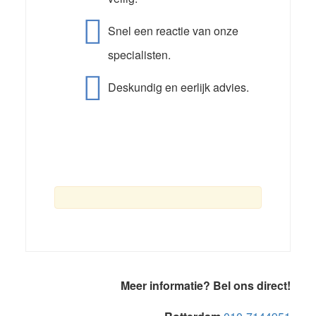
Snel een reactie van onze
specialisten.
Deskundig en eerlijk advies.
Primaire
Meer informatie? Bel ons direct!
Sidebar