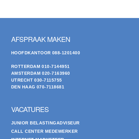
Footer
AFSPRAAK MAKEN
HOOFDKANTOOR
088-1201400
ROTTERDAM
010-7144951
AMSTERDAM
020-7163960
UTRECHT
030-7115755
DEN HAAG
070-7118681
VACATURES
JUNIOR BELASTINGADVISEUR
CALL CENTER MEDEWERKER