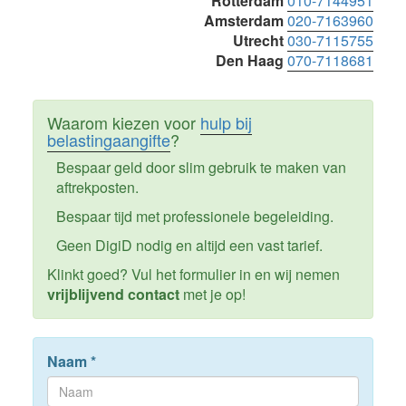
Rotterdam
010-7144951
Amsterdam
020-7163960
Utrecht
030-7115755
Den Haag
070-7118681
Waarom kiezen voor
hulp bij
belastingaangifte
?
Bespaar geld door slim gebruik te maken van
aftrekposten.
Bespaar tijd met professionele begeleiding.
Geen DigiD nodig en altijd een vast tarief.
Klinkt goed? Vul het formulier in en wij nemen
vrijblijvend contact
met je op!
Naam
*