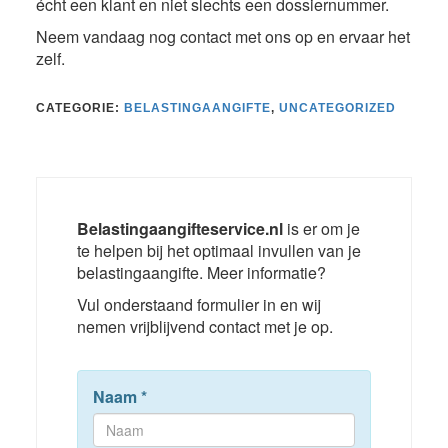
écht een klant en niet slechts een dossiernummer.
Neem vandaag nog contact met ons op en ervaar het
zelf.
CATEGORIE:
BELASTINGAANGIFTE
,
UNCATEGORIZED
Belastingaangifteservice.nl
is er om je
te helpen bij het optimaal invullen van je
belastingaangifte. Meer informatie?
Vul onderstaand formulier in en wij
nemen vrijblijvend contact met je op.
Naam
*