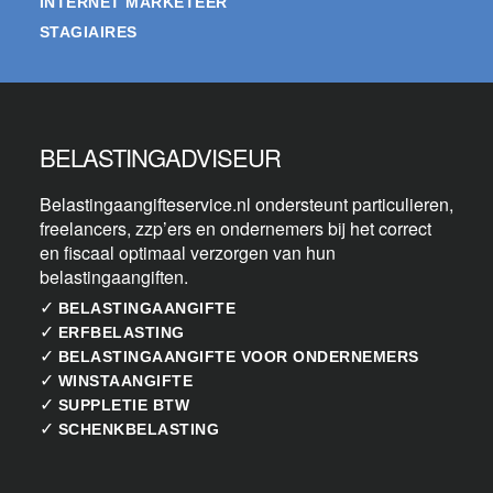
INTERNET MARKETEER
STAGIAIRES
BELASTINGADVISEUR
Belastingaangifteservice.nl ondersteunt particulieren,
freelancers, zzp’ers en ondernemers bij het correct
en fiscaal optimaal verzorgen van hun
belastingaangiften.
✓
BELASTINGAANGIFTE
✓
ERFBELASTING
✓
BELASTINGAANGIFTE VOOR ONDERNEMERS
✓
WINSTAANGIFTE
✓
SUPPLETIE BTW
✓
SCHENKBELASTING