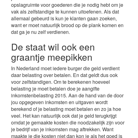
opslagruimte voor goederen die je nodig hebt om je
vak als zelfstandige te kunnen uitoefenen. Als dat
allemaal gebeurd is kun je klanten gaan zoeken,
want er moet natuurlijk brood op de plank komen en
dat ga je nu zelf verdienen.
De staat wil ook een
graantje meepikken
In Nederland moet iedere burger die geld verdient
daar belasting over betalen. En dat geldt dus ook
voor zelfstandigen. Om te berekenen hoeveel
belasting je moet betalen doe je aangifte
inkomstenbelasting 2015. Aan de hand van de door
jou opgegeven inkomsten en uitgaven wordt
berekend of je belasting moet betalen en zo ja hoe
veel. Het kan natuurlijk ook dat je geld terugkrijgt
omdat je gemaakte kosten die noodzakelijk zijn voor
je bedrijf van je inkomsten mag aftrekken. Want
maakte je die kosten niet dan kon je als het goed is