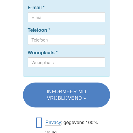
E-mail
*
Telefoon
*
Woonplaats
*
Privacy
; gegevens 100%
veilig.