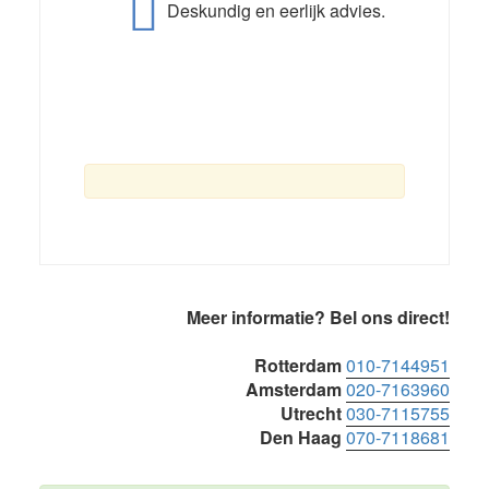
Deskundig en eerlijk advies.
Primaire
Meer informatie? Bel ons direct!
Sidebar
Rotterdam
010-7144951
Amsterdam
020-7163960
Utrecht
030-7115755
Den Haag
070-7118681