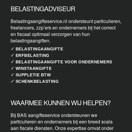
BELASTINGADVISEUR
Belastingaangifteservice.nl ondersteunt particulieren,
freelancers, zzp’ers en ondernemers bij het correct
en fiscaal optimaal verzorgen van hun
belastingaangiften.
✓
BELASTINGAANGIFTE
✓
ERFBELASTING
✓
BELASTINGAANGIFTE VOOR ONDERNEMERS
✓
WINSTAANGIFTE
✓
SUPPLETIE BTW
✓
SCHENKBELASTING
WAARMEE KUNNEN WIJ HELPEN?
Bij BAS aangifteservice ondersteunen we
particulieren en ondernemers bij een breed scala
aan fiscale diensten. Onze expertise omvat onder