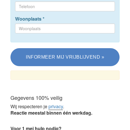
Woonplaats
*
Gegevens 100% veilig
Wij respecteren je
privacy
.
Reactie meestal binnen één werkdag.
Voor 1 mei hulp nodig?