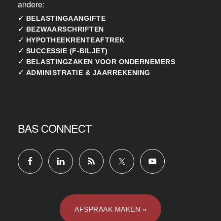
andere:
✓
BELASTINGAANGIFTE
✓
BEZWAARSCHRIFTEN
✓
HYPOTHEEKRENTEAFTREK
✓
SUCCESSIE (F-BILJET)
✓
BELASTINGZAKEN VOOR ONDERNEMERS
✓
ADMINISTRATIE & JAARREKENING
BAS CONNECT
AFSPRAAK MAKEN »