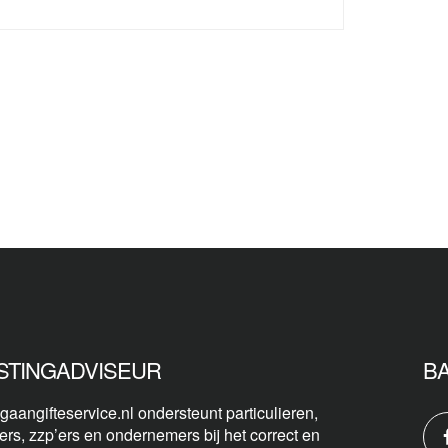
STINGADVISEUR
B
gaangifteservice.nl ondersteunt particulieren,
ers, zzp’ers en ondernemers bij het correct en