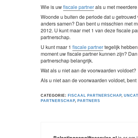
Wie is uw
fiscale partner
als u met meerdere
Woonde u buiten de periode dat u getrouw
anders samen? Dan bent u misschien met mee
2012. U kunt maar met 1 van deze fiscale par
partnerschap.
U kunt maar 1
fiscale partner
tegelijk hebben
moment uw fiscale partner kunnen zijn? Dan
partnerschap belangrijk.
Wat als u niet aan de voorwaarden voldoet?
Als u niet aan de voorwaarden voldoet, bent 
CATEGORIE:
FISCAAL PARTNERSCHAP
,
UNCAT
PARTNERSCHAP
,
PARTNERS
Belastingaangifteservice.nl
is er om j