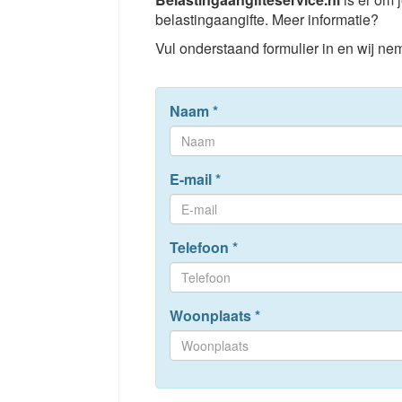
belastingaangifte. Meer informatie?
Vul onderstaand formulier in en wij nem
Naam
*
E-mail
*
Telefoon
*
Woonplaats
*