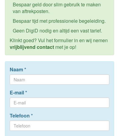
Bespaar geld door slim gebruik te maken
van aftrekposten.
Bespaar tijd met professionele begeleiding.
Geen DigiD nodig en altijd een vast tarief.
Klinkt goed? Vul het formulier in en wij nemen
vrijblijvend contact
met je op!
Naam
*
E-mail
*
Telefoon
*