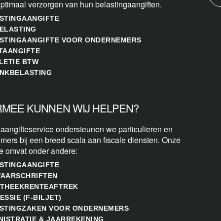
optimaal verzorgen van hun belastingaangiften.
STINGAANGIFTE
ELASTING
STINGAANGIFTE VOOR ONDERNEMERS
TAANGIFTE
LETIE BTW
NKBELASTING
MEE KUNNEN WIJ HELPEN?
 aangifteservice ondersteunen we particulieren en
mers bij een breed scala aan fiscale diensten. Onze
se omvat onder andere:
STINGAANGIFTE
AARSCHRIFTEN
THEEKRENTEAFTREK
ESSIE (F-BILJET)
STINGZAKEN VOOR ONDERNEMERS
NISTRATIE & JAARREKENING