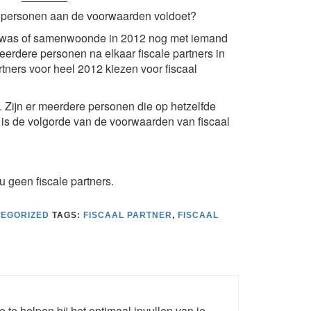
 personen aan de voorwaarden voldoet?
d was of samenwoonde in 2012 nog met iemand
rdere personen na elkaar fiscale partners in
tners voor heel 2012 kiezen voor fiscaal
. Zijn er meerdere personen die op hetzelfde
 is de volgorde van de voorwaarden van fiscaal
u geen fiscale partners.
EGORIZED
TAGS:
FISCAAL PARTNER
,
FISCAAL
e te helpen bij het optimaal invullen van je