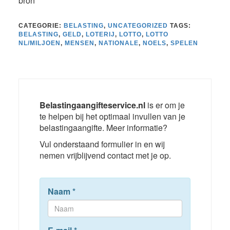
bron
CATEGORIE:
BELASTING
,
UNCATEGORIZED
TAGS:
BELASTING
,
GELD
,
LOTERIJ
,
LOTTO
,
LOTTO
NL/MILJOEN
,
MENSEN
,
NATIONALE
,
NOELS
,
SPELEN
Belastingaangifteservice.nl
is er om je
te helpen bij het optimaal invullen van je
belastingaangifte. Meer informatie?
Vul onderstaand formulier in en wij
nemen vrijblijvend contact met je op.
Naam
*