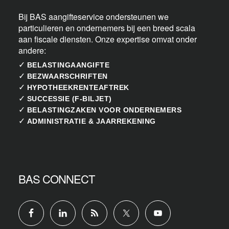
Bij BAS aangifteservice ondersteunen we
particulieren en ondernemers bij een breed scala
aan fiscale diensten. Onze expertise omvat onder
andere:
✓
BELASTINGAANGIFTE
✓
BEZWAARSCHRIFTEN
✓
HYPOTHEEKRENTEAFTREK
✓
SUCCESSIE (F-BILJET)
✓
BELASTINGZAKEN VOOR ONDERNEMERS
✓
ADMINISTRATIE & JAARREKENING
BAS CONNECT