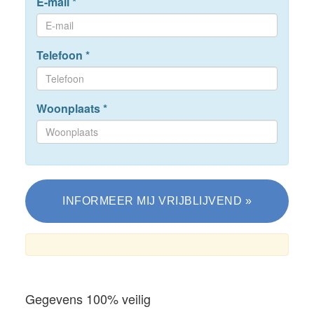
E-mail
*
Telefoon
*
Woonplaats
*
Gegevens 100% veilig