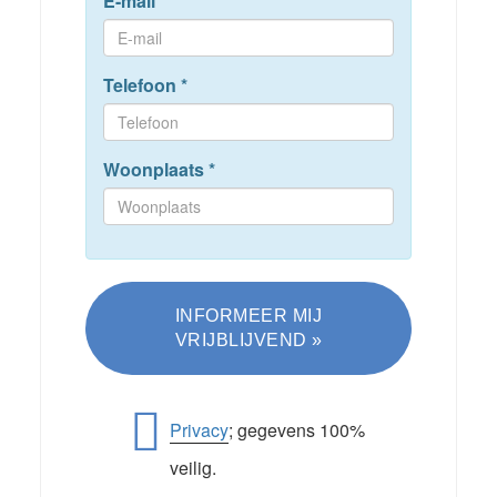
E-mail
*
Telefoon
*
Woonplaats
*
Privacy
; gegevens 100%
veilig.