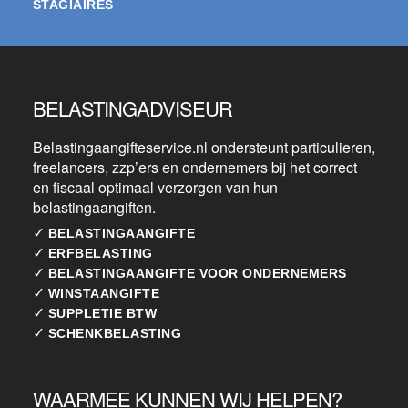
STAGIAIRES
BELASTINGADVISEUR
Belastingaangifteservice.nl ondersteunt particulieren,
freelancers, zzp’ers en ondernemers bij het correct
en fiscaal optimaal verzorgen van hun
belastingaangiften.
✓
BELASTINGAANGIFTE
✓
ERFBELASTING
✓
BELASTINGAANGIFTE VOOR ONDERNEMERS
✓
WINSTAANGIFTE
✓
SUPPLETIE BTW
✓
SCHENKBELASTING
WAARMEE KUNNEN WIJ HELPEN?