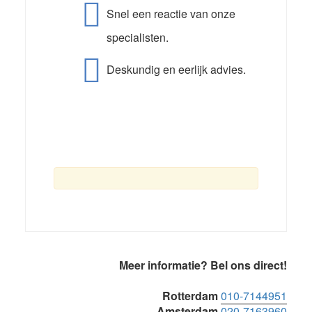
Snel een reactie van onze
specialisten.
Deskundig en eerlijk advies.
Primaire
Meer informatie? Bel ons direct!
Sidebar
Rotterdam
010-7144951
Amsterdam
020-7163960