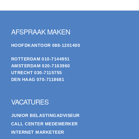
Footer
AFSPRAAK MAKEN
HOOFDKANTOOR
088-1201400
ROTTERDAM
010-7144951
AMSTERDAM
020-7163960
UTRECHT
030-7115755
DEN HAAG
070-7118681
VACATURES
JUNIOR BELASTINGADVISEUR
CALL CENTER MEDEWERKER
INTERNET MARKETEER