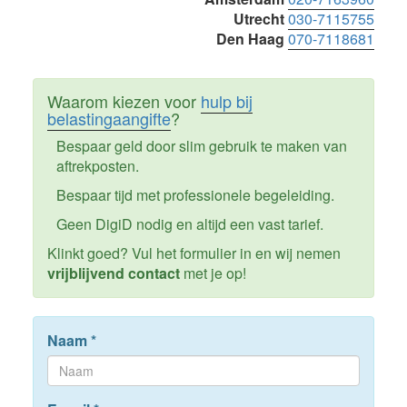
Utrecht
030-7115755
Den Haag
070-7118681
Waarom kiezen voor
hulp bij
belastingaangifte
?
Bespaar geld door slim gebruik te maken van
aftrekposten.
Bespaar tijd met professionele begeleiding.
Geen DigiD nodig en altijd een vast tarief.
Klinkt goed? Vul het formulier in en wij nemen
vrijblijvend contact
met je op!
Naam
*