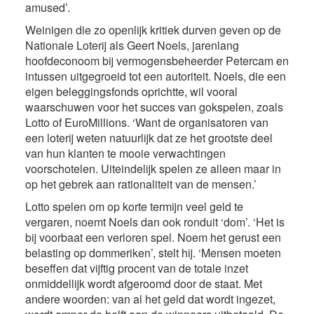
amused’.
Weinigen die zo openlijk kritiek durven geven op de
Nationale Loterij als Geert Noels, jarenlang
hoofdeconoom bij vermogensbeheerder Petercam en
intussen uitgegroeid tot een autoriteit. Noels, die een
eigen beleggingsfonds oprichtte, wil vooral
waarschuwen voor het succes van gokspelen, zoals
Lotto of EuroMillions. ‘Want de organisatoren van
een loterij weten natuurlijk dat ze het grootste deel
van hun klanten te mooie verwachtingen
voorschotelen. Uiteindelijk spelen ze alleen maar in
op het gebrek aan rationaliteit van de mensen.’
Lotto spelen om op korte termijn veel geld te
vergaren, noemt Noels dan ook ronduit ‘dom’. ‘Het is
bij voorbaat een verloren spel. Noem het gerust een
belasting op dommeriken’, stelt hij. ‘Mensen moeten
beseffen dat vijftig procent van de totale inzet
onmiddellijk wordt afgeroomd door de staat. Met
andere woorden: van al het geld dat wordt ingezet,