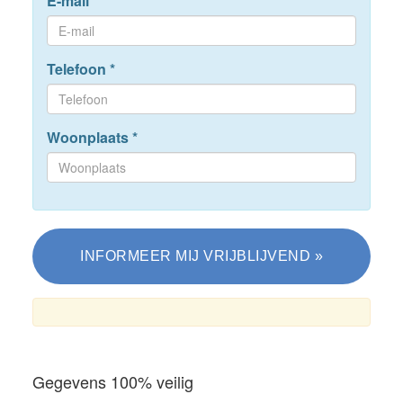
E-mail
*
Telefoon
*
Woonplaats
*
Gegevens 100% veilig