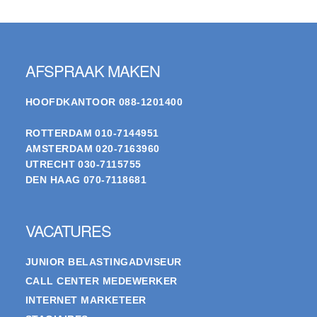
Footer
AFSPRAAK MAKEN
HOOFDKANTOOR
088-1201400
ROTTERDAM
010-7144951
AMSTERDAM
020-7163960
UTRECHT
030-7115755
DEN HAAG
070-7118681
VACATURES
JUNIOR BELASTINGADVISEUR
CALL CENTER MEDEWERKER
INTERNET MARKETEER