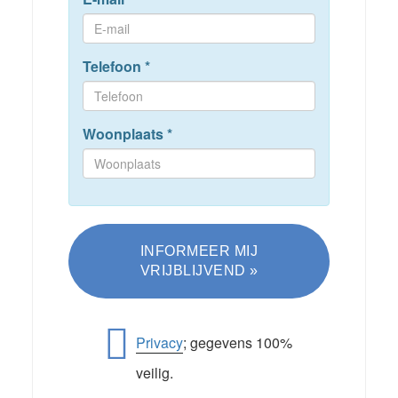
Telefoon
*
Woonplaats
*
Privacy
; gegevens 100%
veilig.