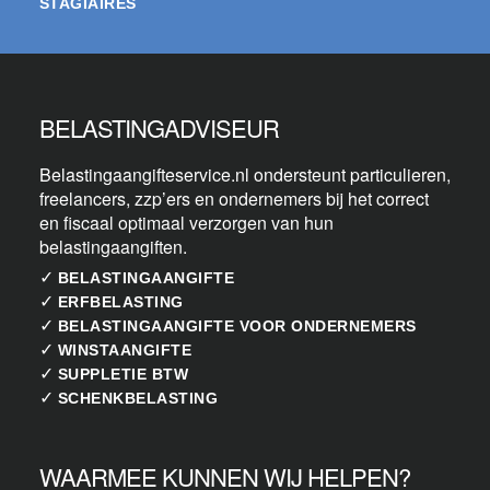
STAGIAIRES
BELASTINGADVISEUR
Belastingaangifteservice.nl ondersteunt particulieren,
freelancers, zzp’ers en ondernemers bij het correct
en fiscaal optimaal verzorgen van hun
belastingaangiften.
✓
BELASTINGAANGIFTE
✓
ERFBELASTING
✓
BELASTINGAANGIFTE VOOR ONDERNEMERS
✓
WINSTAANGIFTE
✓
SUPPLETIE BTW
✓
SCHENKBELASTING
WAARMEE KUNNEN WIJ HELPEN?