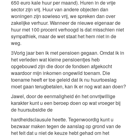
650 euro kale huur per maand). Huren in de vrije
sector zijn vrij. Huur van andere objecten dan
woningen zijn sowieso vrij, we spreken dan over
zakelijke verhuur. Wanneer de nieuwe eigenaar de
huur met 100 procent verhoogd is dat misschien niet
sympathiek, maar de wet staat het hem niet in de
weg.
3Vorig jaar ben ik met pensioen gegaan. Omdat ik in
het verleden wat kleine pensioentjes heb
opgebouwd zijn die door de fondsen afgekocht
waardoor mijn inkomen ongewild toenam. Die
toename heeft er toe geleid dat ik nu huurtoeslag
moet gaan terugbetalen, kan ik er nog wat aan doen?
Jawel, door de eenmaligheid én het onvrijwillige
karakter kunt u een beroep doen op wat vroeger bij
de huursubsidie de
hardheidsclausule heette. Tegenwoordig kunt u
bezwaar maken tegen de aanslag op grond van de
het feit dat u niet de keuze hebt gehad om het