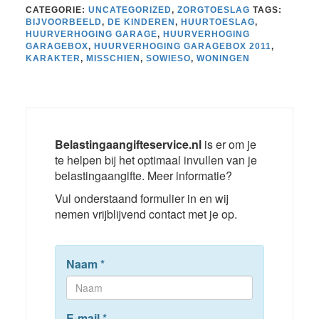
CATEGORIE:
UNCATEGORIZED
,
ZORGTOESLAG
TAGS:
BIJVOORBEELD
,
DE KINDEREN
,
HUURTOESLAG
,
HUURVERHOGING GARAGE
,
HUURVERHOGING
GARAGEBOX
,
HUURVERHOGING GARAGEBOX 2011
,
KARAKTER
,
MISSCHIEN
,
SOWIESO
,
WONINGEN
Belastingaangifteservice.nl
is er om je
te helpen bij het optimaal invullen van je
belastingaangifte. Meer informatie?
Vul onderstaand formulier in en wij
nemen vrijblijvend contact met je op.
Naam
*
E-mail
*