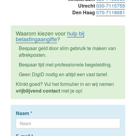
Utrecht
030-7115755
Den Haag
070-7118681
Waarom kiezen voor
hulp bij
belastingaangifte
?
Bespaar geld door slim gebruik te maken van
aftrekposten.
Bespaar tijd met professionele begeleiding.
Geen DigiD nodig en altijd een vast tarief.
Klinkt goed? Vul het formulier in en wij nemen
vrijblijvend contact
met je op!
Naam
*