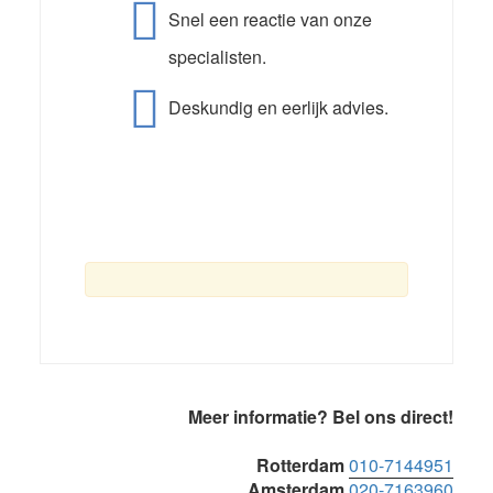
Snel een reactie van onze
specialisten.
Deskundig en eerlijk advies.
Primaire
Meer informatie? Bel ons direct!
Sidebar
Rotterdam
010-7144951
Amsterdam
020-7163960