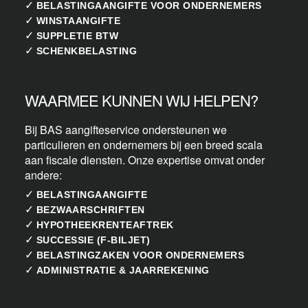
✓
BELASTINGAANGIFTE VOOR ONDERNEMERS
✓
WINSTAANGIFTE
✓
SUPPLETIE BTW
✓
SCHENKBELASTING
WAARMEE KUNNEN WIJ HELPEN?
Bij BAS aangifteservice ondersteunen we
particulieren en ondernemers bij een breed scala
aan fiscale diensten. Onze expertise omvat onder
andere:
✓
BELASTINGAANGIFTE
✓
BEZWAARSCHRIFTEN
✓
HYPOTHEEKRENTEAFTREK
✓
SUCCESSIE (F-BILJET)
✓
BELASTINGZAKEN VOOR ONDERNEMERS
✓
ADMINISTRATIE & JAARREKENING