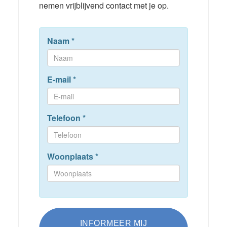
nemen vrijblijvend contact met je op.
Naam
*
E-mail
*
Telefoon
*
Woonplaats
*