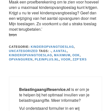
Maak een proefberekening om te zien voor hoeveel
uren u maximaal kinderopvangtoeslag kunt krijgen.
Krijgt u nu te veel kinderopvangtoeslag? Geef dan
een wijziging van het aantal opvanguren door met
Mijn toeslagen. Zo voorkomt u dat u straks toeslag
moet terugbetalen.’
bron
CATEGORIE:
KINDEROPVANGTOESLAG
,
UNCATEGORIZED
TAGS:
-
,
AANTAL
,
KINDEROPVANGTOESLAG
,
MAXIMUM
,
OOK
,
OPVANGUREN
,
PLEINPLUS.NL
,
VOOR
,
ZZP'ERS
Belastingaangifteservice.nl
is er om je
te helpen bij het optimaal invullen van je
belastingaangifte. Meer informatie?
Vul onderstaand formulier in en wij