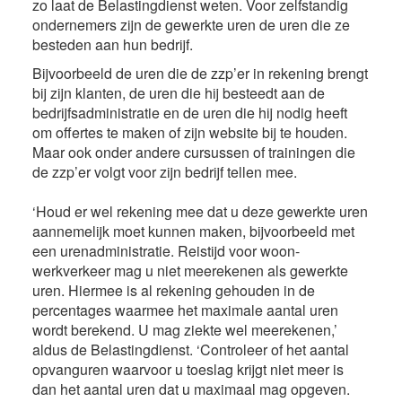
zo laat de Belastingdienst weten. Voor zelfstandig
ondernemers zijn de gewerkte uren de uren die ze
besteden aan hun bedrijf.
Bijvoorbeeld de uren die de zzp’er in rekening brengt
bij zijn klanten, de uren die hij besteedt aan de
bedrijfsadministratie en de uren die hij nodig heeft
om offertes te maken of zijn website bij te houden.
Maar ook onder andere cursussen of trainingen die
de zzp’er volgt voor zijn bedrijf tellen mee.
‘Houd er wel rekening mee dat u deze gewerkte uren
aannemelijk moet kunnen maken, bijvoorbeeld met
een urenadministratie. Reistijd voor woon-
werkverkeer mag u niet meerekenen als gewerkte
uren. Hiermee is al rekening gehouden in de
percentages waarmee het maximale aantal uren
wordt berekend. U mag ziekte wel meerekenen,’
aldus de Belastingdienst. ‘Controleer of het aantal
opvanguren waarvoor u toeslag krijgt niet meer is
dan het aantal uren dat u maximaal mag opgeven.