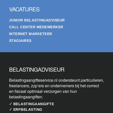
VACATURES
JUNIOR BELASTINGADVISEUR
CALL CENTER MEDEWERKER
INTERNET MARKETEER
STAGIAIRES
BELASTINGADVISEUR
Belastingaangifteservice.nl ondersteunt particulieren,
freelancers, zzp’ers en ondernemers bij het correct
en fiscaal optimaal verzorgen van hun
belastingaangiften.
✓
BELASTINGAANGIFTE
✓
ERFBELASTING