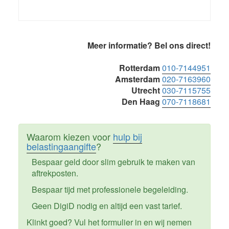
Primaire
Meer informatie? Bel ons direct!
Sidebar
Rotterdam
010-7144951
Amsterdam
020-7163960
Utrecht
030-7115755
Den Haag
070-7118681
Waarom kiezen voor
hulp bij
belastingaangifte
?
Bespaar geld door slim gebruik te maken van
aftrekposten.
Bespaar tijd met professionele begeleiding.
Geen DigiD nodig en altijd een vast tarief.
Klinkt goed? Vul het formulier in en wij nemen