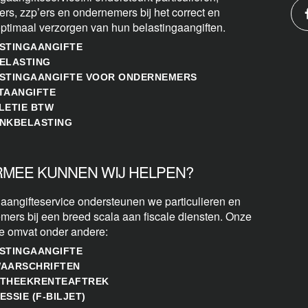
ers, zzp’ers en ondernemers bij het correct en
optimaal verzorgen van hun belastingaangiften.
STINGAANGIFTE
ELASTING
STINGAANGIFTE VOOR ONDERNEMERS
TAANGIFTE
LETIE BTW
NKBELASTING
MEE KUNNEN WIJ HELPEN?
 aangifteservice ondersteunen we particulieren en
mers bij een breed scala aan fiscale diensten. Onze
se omvat onder andere:
STINGAANGIFTE
AARSCHRIFTEN
THEEKRENTEAFTREK
ESSIE (F-BILJET)