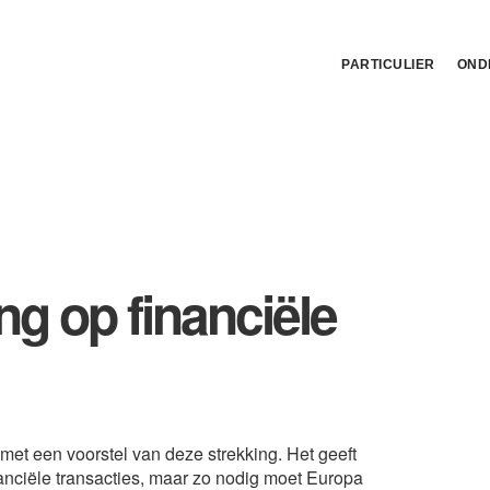
PARTICULIER
OND
ng op financiële
et een voorstel van deze strekking. Het geeft
anciële transacties, maar zo nodig moet Europa