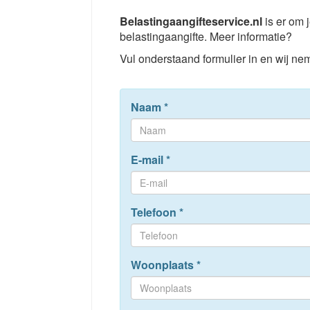
Belastingaangifteservice.nl
is er om j
belastingaangifte. Meer informatie?
Vul onderstaand formulier in en wij nem
Naam
*
E-mail
*
Telefoon
*
Woonplaats
*