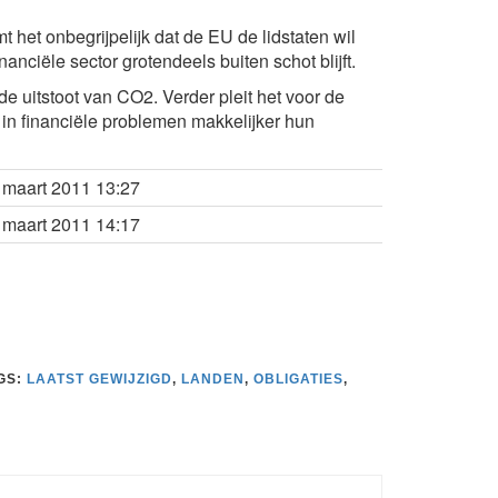
het onbegrijpelijk dat de EU de lidstaten wil
anciële sector grotendeels buiten schot blijft.
e uitstoot van CO2. Verder pleit het voor de
 in financiële problemen makkelijker hun
 maart 2011 13:27
 maart 2011 14:17
GS:
LAATST GEWIJZIGD
,
LANDEN
,
OBLIGATIES
,