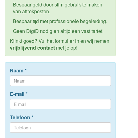
Bespaar geld door slim gebruik te maken
van aftrekposten.
Bespaar tijd met professionele begeleiding.
Geen DigiD nodig en altijd een vast tarief.
Klinkt goed? Vul het formulier in en wij nemen
vrijblijvend contact
met je op!
Naam
*
E-mail
*
Telefoon
*