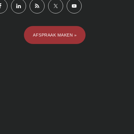
AFSPRAAK MAKEN »