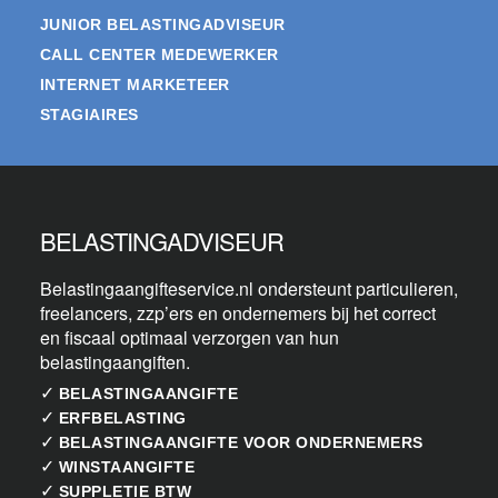
JUNIOR BELASTINGADVISEUR
CALL CENTER MEDEWERKER
INTERNET MARKETEER
STAGIAIRES
BELASTINGADVISEUR
Belastingaangifteservice.nl ondersteunt particulieren,
freelancers, zzp’ers en ondernemers bij het correct
en fiscaal optimaal verzorgen van hun
belastingaangiften.
✓
BELASTINGAANGIFTE
✓
ERFBELASTING
✓
BELASTINGAANGIFTE VOOR ONDERNEMERS
✓
WINSTAANGIFTE
✓
SUPPLETIE BTW