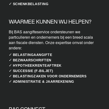
✓
SCHENKBELASTING
WAARMEE KUNNEN WIJ HELPEN?
Bij BAS aangifteservice ondersteunen we
particulieren en ondernemers bij een breed scala
aan fiscale diensten. Onze expertise omvat onder
andere:
✓
BELASTINGAANGIFTE
✓
BEZWAARSCHRIFTEN
✓
HYPOTHEEKRENTEAFTREK
✓
SUCCESSIE (F-BILJET)
✓
BELASTINGZAKEN VOOR ONDERNEMERS
✓
ADMINISTRATIE & JAARREKENING
BAS CONNECT