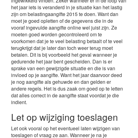
ingewikkeld vinden. Zeker wanneer er in de loop van
het jaar iets is veranderd in je situatie kan het lastig
zijn om belastingaangifte 2015 te doen. Want dan
moet je goed opletten of de gegevens die in de
vooraf ingevulde aangifte online wel juist zijn. Ze
moeten goed worden gecontroleerd om te
voorkomen dat je te veel belasting betaalt of te veel
terugkrijgt dat je later dan toch weer terug moet
betalen. Dit is bij voorbeeld het geval wanneer je
gedurende het jaar bent gescheiden. Dan is er
sprake van een gewijzigde situatie en die is van
invloed op je aangifte. Want het jaar daarvoor deed
je nog aangifte als gehuwde en dan gelden er
andere regels. Het is dus zaak om goed op te letten
dat alles correct in de aangifte staat voordat je die
indient.
Let op wijziging toeslagen
Let ook vooral op het eventueel laten wijzigen van
toeslagen of vraag ze aan. Wanneer je na je