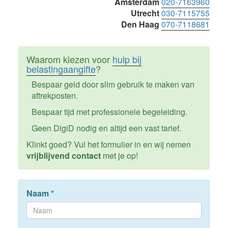
Amsterdam
020-7163960
Utrecht
030-7115755
Den Haag
070-7118681
Waarom kiezen voor
hulp bij
belastingaangifte
?
Bespaar geld door slim gebruik te maken van
aftrekposten.
Bespaar tijd met professionele begeleiding.
Geen DigiD nodig en altijd een vast tarief.
Klinkt goed? Vul het formulier in en wij nemen
vrijblijvend contact
met je op!
Naam
*