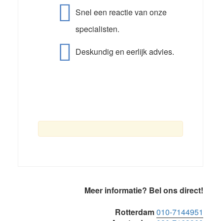
Snel een reactie van onze
specialisten.
Deskundig en eerlijk advies.
Primaire
Meer informatie? Bel ons direct!
Sidebar
Rotterdam
010-7144951