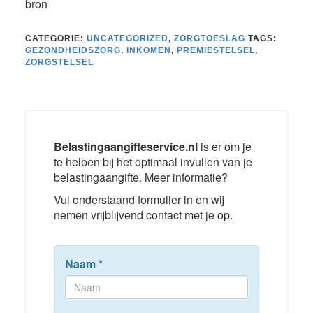
bron
CATEGORIE:
UNCATEGORIZED
,
ZORGTOESLAG
TAGS:
GEZONDHEIDSZORG
,
INKOMEN
,
PREMIESTELSEL
,
ZORGSTELSEL
Belastingaangifteservice.nl
is er om je
te helpen bij het optimaal invullen van je
belastingaangifte. Meer informatie?
Vul onderstaand formulier in en wij
nemen vrijblijvend contact met je op.
Naam
*