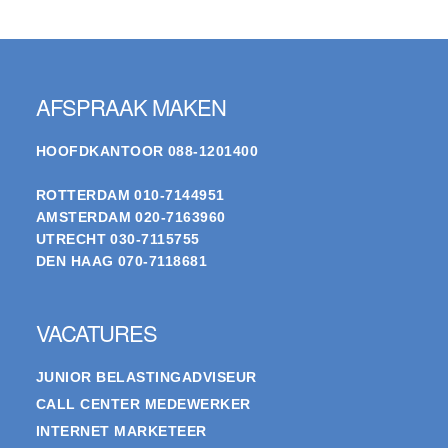
Footer
AFSPRAAK MAKEN
HOOFDKANTOOR
088-1201400
ROTTERDAM
010-7144951
AMSTERDAM
020-7163960
UTRECHT
030-7115755
DEN HAAG
070-7118681
VACATURES
JUNIOR BELASTINGADVISEUR
CALL CENTER MEDEWERKER
INTERNET MARKETEER