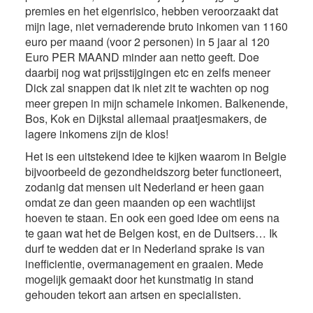
premies en het eigenrisico, hebben veroorzaakt dat
mijn lage, niet vernaderende bruto inkomen van 1160
euro per maand (voor 2 personen) in 5 jaar al 120
Euro PER MAAND minder aan netto geeft. Doe
daarbij nog wat prijsstijgingen etc en zelfs meneer
Dick zal snappen dat ik niet zit te wachten op nog
meer grepen in mijn schamele inkomen. Balkenende,
Bos, Kok en Dijkstal allemaal praatjesmakers, de
lagere inkomens zijn de klos!
Het is een uitstekend idee te kijken waarom in Belgie
bijvoorbeeld de gezondheidszorg beter functioneert,
zodanig dat mensen uit Nederland er heen gaan
omdat ze dan geen maanden op een wachtlijst
hoeven te staan. En ook een goed idee om eens na
te gaan wat het de Belgen kost, en de Duitsers… Ik
durf te wedden dat er in Nederland sprake is van
inefficientie, overmanagement en graaien. Mede
mogelijk gemaakt door het kunstmatig in stand
gehouden tekort aan artsen en specialisten.