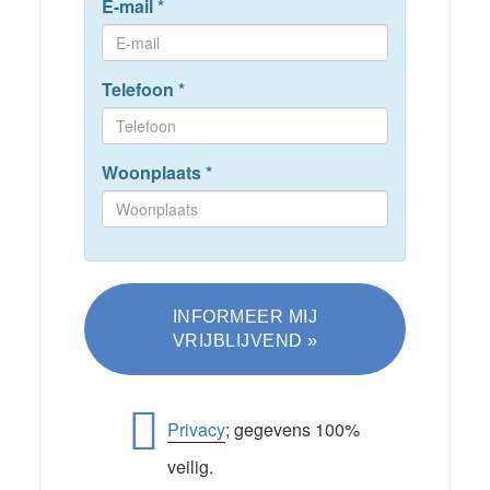
E-mail
*
Telefoon
*
Woonplaats
*
Privacy
; gegevens 100%
veilig.