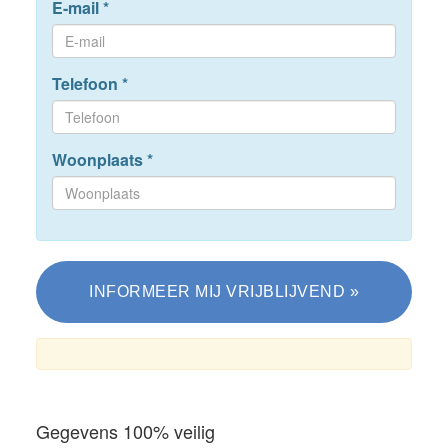
E-mail
*
Telefoon
*
Woonplaats
*
Gegevens 100% veilig