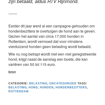
zijn betaald, aldus RTV Rijnmond.
Eerder dit jaar werd al een campagne gehouden om
hondenbezitters te overtuigen de hond aan te geven.
Gezien het aantal van circa 17.000 honden in
Rotterdam, wordt vermoed dat voor minstens
vierduizend honden geen belasting wordt betaald.
Wie nu nog betrapt wordt met een niet geregistreerde
hond, krijgt naast de aanslag een boete, die kan
variëren van 50 tot 115 euro.
bron
CATEGORIE:
BELASTING
,
UNCATEGORIZED
TAGS:
BELASTING
,
HOND
,
HONDEN
,
HONDENBEZITTERS
,
ROTTERDAM