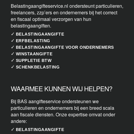
Belastingaangifteservice.nl ondersteunt particulieren,
freelancers, zzp’ers en ondernemers bij het correct
en fiscaal optimaal verzorgen van hun
belastingaangiften.
✓
BELASTINGAANGIFTE
✓
ERFBELASTING
✓
BELASTINGAANGIFTE VOOR ONDERNEMERS
✓
WINSTAANGIFTE
✓
SUPPLETIE BTW
✓
SCHENKBELASTING
WAARMEE KUNNEN WIJ HELPEN?
Bij BAS aangifteservice ondersteunen we
particulieren en ondernemers bij een breed scala
aan fiscale diensten. Onze expertise omvat onder
andere:
✓
BELASTINGAANGIFTE