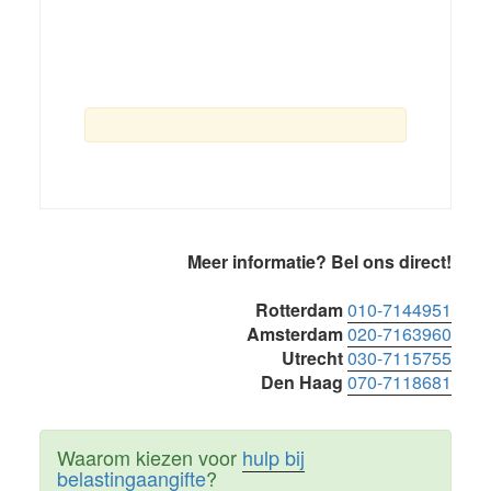
Primaire
Meer informatie? Bel ons direct!
Sidebar
Rotterdam
010-7144951
Amsterdam
020-7163960
Utrecht
030-7115755
Den Haag
070-7118681
Waarom kiezen voor
hulp bij
belastingaangifte
?