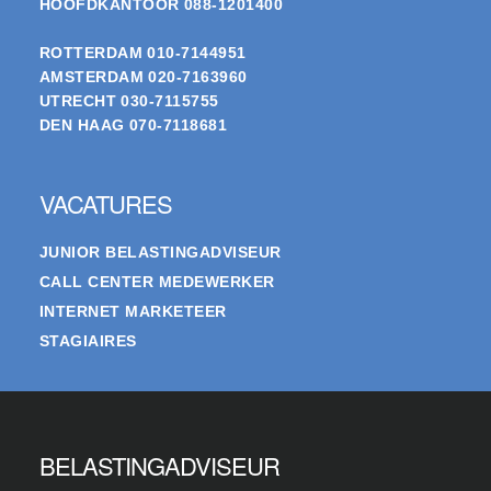
HOOFDKANTOOR
088-1201400
ROTTERDAM
010-7144951
AMSTERDAM
020-7163960
UTRECHT
030-7115755
DEN HAAG
070-7118681
VACATURES
JUNIOR BELASTINGADVISEUR
CALL CENTER MEDEWERKER
INTERNET MARKETEER
STAGIAIRES
BELASTINGADVISEUR