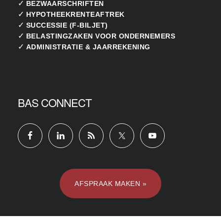
✓
BEZWAARSCHRIFTEN
✓
HYPOTHEEKRENTEAFTREK
✓
SUCCESSIE (F-BILJET)
✓
BELASTINGZAKEN VOOR ONDERNEMERS
✓
ADMINISTRATIE & JAARREKENING
BAS CONNECT
AFSPRAAK MAKEN »