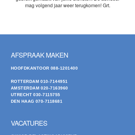
mag volgend jaar weer terugkomen! Grt.
Footer
AFSPRAAK MAKEN
HOOFDKANTOOR
088-1201400
ROTTERDAM
010-7144951
AMSTERDAM
020-7163960
UTRECHT
030-7115755
DEN HAAG
070-7118681
VACATURES