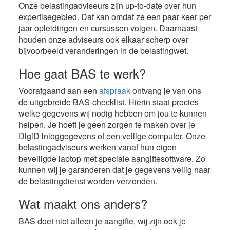
Onze belastingadviseurs zijn up-to-date over hun
expertisegebied. Dat kan omdat ze een paar keer per
jaar opleidingen en cursussen volgen. Daarnaast
houden onze adviseurs ook elkaar scherp over
bijvoorbeeld veranderingen in de belastingwet.
Hoe gaat BAS te werk?
Voorafgaand aan een
afspraak
ontvang je van ons
de uitgebreide BAS-checklist. Hierin staat precies
welke gegevens wij nodig hebben om jou te kunnen
helpen. Je hoeft je geen zorgen te maken over je
DigiD inloggegevens of een veilige computer. Onze
belastingadviseurs werken vanaf hun eigen
beveiligde laptop met speciale aangiftesoftware. Zo
kunnen wij je garanderen dat je gegevens veilig naar
de belastingdienst worden verzonden.
Wat maakt ons anders?
BAS doet niet alleen je aangifte, wij zijn ook je