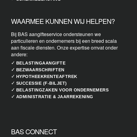
WAARMEE KUNNEN WIJ HELPEN?
Bij BAS aangifteservice ondersteunen we
particulieren en ondernemers bij een breed scala
aan fiscale diensten. Onze expertise omvat onder
andere:
✓
BELASTINGAANGIFTE
✓
BEZWAARSCHRIFTEN
✓
HYPOTHEEKRENTEAFTREK
✓
SUCCESSIE (F-BILJET)
✓
BELASTINGZAKEN VOOR ONDERNEMERS
✓
ADMINISTRATIE & JAARREKENING
BAS CONNECT