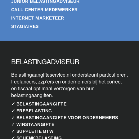
JUNIOR BELASTINGADVISEUR
CALL CENTER MEDEWERKER
INTERNET MARKETEER
STAGIAIRES
BELASTINGADVISEUR
Belastingaangifteservice.nl ondersteunt particulieren,
freelancers, zzp’ers en ondernemers bij het correct
en fiscaal optimaal verzorgen van hun
belastingaangiften.
✓
BELASTINGAANGIFTE
✓
ERFBELASTING
✓
BELASTINGAANGIFTE VOOR ONDERNEMERS
✓
WINSTAANGIFTE
✓
SUPPLETIE BTW
✓
SCHENKBELASTING