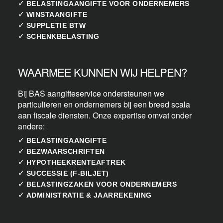
✓
BELASTINGAANGIFTE VOOR ONDERNEMERS
✓
WINSTAANGIFTE
✓
SUPPLETIE BTW
✓
SCHENKBELASTING
WAARMEE KUNNEN WIJ HELPEN?
Bij BAS aangifteservice ondersteunen we
particulieren en ondernemers bij een breed scala
aan fiscale diensten. Onze expertise omvat onder
andere:
✓
BELASTINGAANGIFTE
✓
BEZWAARSCHRIFTEN
✓
HYPOTHEEKRENTEAFTREK
✓
SUCCESSIE (F-BILJET)
✓
BELASTINGZAKEN VOOR ONDERNEMERS
✓
ADMINISTRATIE & JAARREKENING