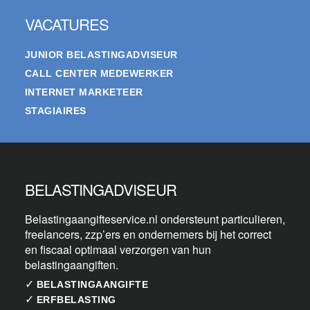
VACATURES
JUNIOR BELASTINGADVISEUR
CALL CENTER MEDEWERKER
INTERNET MARKETEER
STAGIAIRES
BELASTINGADVISEUR
Belastingaangifteservice.nl ondersteunt particulieren,
freelancers, zzp’ers en ondernemers bij het correct
en fiscaal optimaal verzorgen van hun
belastingaangiften.
✓
BELASTINGAANGIFTE
✓
ERFBELASTING