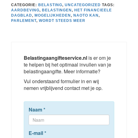
CATEGORIE:
BELASTING
,
UNCATEGORIZED
TAGS:
AARDBEVING
,
BELASTINGEN
,
HET FINANCIEELE
DAGBLAD
,
MOGELIJKHEDEN
,
NAOTO KAN
,
PARLEMENT
,
WORDT STEEDS MEER
Belastingaangifteservice.nl
is er om je
te helpen bij het optimaal invullen van je
belastingaangifte. Meer informatie?
Vul onderstaand formulier in en wij
nemen vrijblijvend contact met je op.
Naam
*
E-mail
*