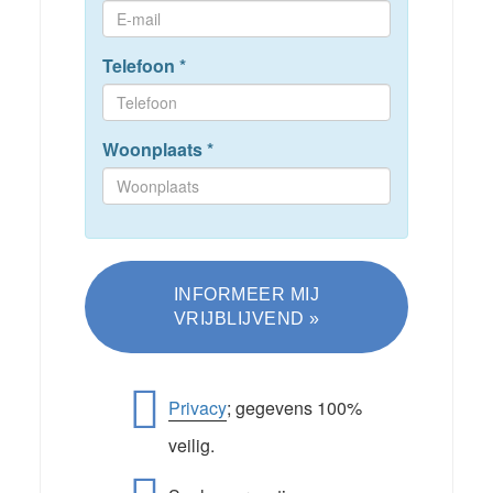
Telefoon
*
Woonplaats
*
Privacy
; gegevens 100%
veilig.