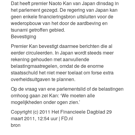
Dat heeft premier Naoto Kan van Japan dinsdag in
het parlement gezegd. De regering van Japan kan
geen enkele financieringsbron uitsluiten voor de
wederopbouw van het door de aardbeving en
tsunami getroffen gebied.
Bevestiging
Premier Kan bevestigt daarmee berichten die al
eerder circuleerden. In Japan wordt steeds meer
rekening gehouden met aanvullende
belastingmaatregelen, omdat de de enorme
staatsschuld het niet meer toelaat om forse extra
overheidsuitgaven te plannen.
Op de vraag van ene parlementslid of de belastingen
omhoog gaan zei Kan: ‘We moeten alle
mogelijkheden onder ogen zien.’
Copyright (c) 2011 Het Financieele Dagblad 29
maart 2011, 12:54 uur | FD.nl
bron