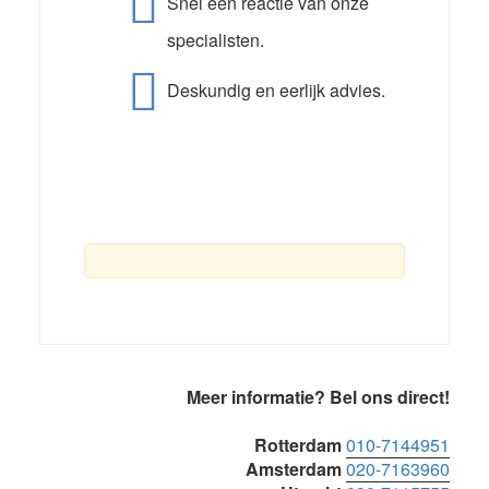
Snel een reactie van onze
specialisten.
Deskundig en eerlijk advies.
Primaire
Meer informatie? Bel ons direct!
Sidebar
Rotterdam
010-7144951
Amsterdam
020-7163960