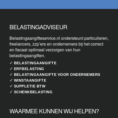
BELASTINGADVISEUR
Belastingaangifteservice.nl ondersteunt particulieren,
freelancers, zzp’ers en ondernemers bij het correct
en fiscaal optimaal verzorgen van hun
belastingaangiften.
✓
BELASTINGAANGIFTE
✓
ERFBELASTING
✓
BELASTINGAANGIFTE VOOR ONDERNEMERS
✓
WINSTAANGIFTE
✓
SUPPLETIE BTW
✓
SCHENKBELASTING
WAARMEE KUNNEN WIJ HELPEN?