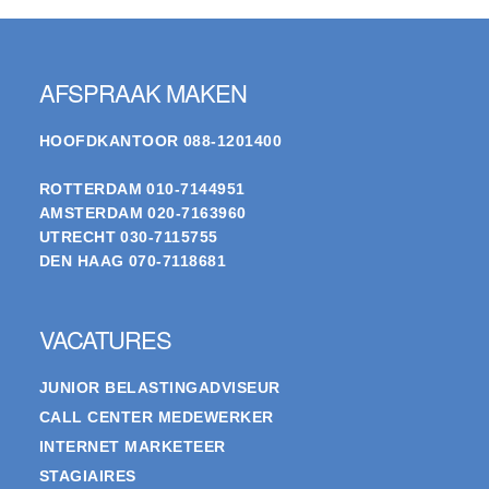
Footer
AFSPRAAK MAKEN
HOOFDKANTOOR
088-1201400
ROTTERDAM
010-7144951
AMSTERDAM
020-7163960
UTRECHT
030-7115755
DEN HAAG
070-7118681
VACATURES
JUNIOR BELASTINGADVISEUR
CALL CENTER MEDEWERKER
INTERNET MARKETEER
STAGIAIRES