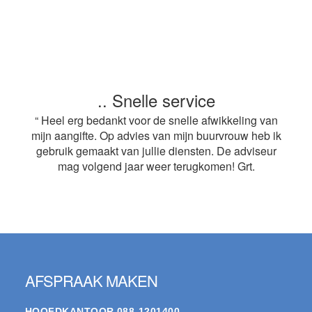
.. Snelle service
“ Heel erg bedankt voor de snelle afwikkeling van
mijn aangifte. Op advies van mijn buurvrouw heb ik
gebruik gemaakt van jullie diensten. De adviseur
mag volgend jaar weer terugkomen! Grt.
Footer
AFSPRAAK MAKEN
HOOFDKANTOOR
088-1201400