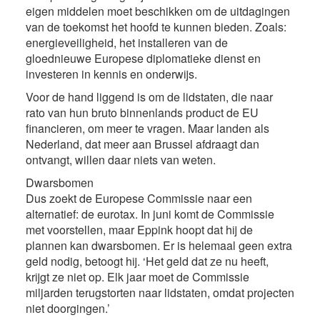
eigen middelen moet beschikken om de uitdagingen
van de toekomst het hoofd te kunnen bieden. Zoals:
energieveiligheid, het installeren van de
gloednieuwe Europese diplomatieke dienst en
investeren in kennis en onderwijs.
Voor de hand liggend is om de lidstaten, die naar
rato van hun bruto binnenlands product de EU
financieren, om meer te vragen. Maar landen als
Nederland, dat meer aan Brussel afdraagt dan
ontvangt, willen daar niets van weten.
Dwarsbomen
Dus zoekt de Europese Commissie naar een
alternatief: de eurotax. In juni komt de Commissie
met voorstellen, maar Eppink hoopt dat hij de
plannen kan dwarsbomen. Er is helemaal geen extra
geld nodig, betoogt hij. ‘Het geld dat ze nu heeft,
krijgt ze niet op. Elk jaar moet de Commissie
miljarden terugstorten naar lidstaten, omdat projecten
niet doorgingen.’