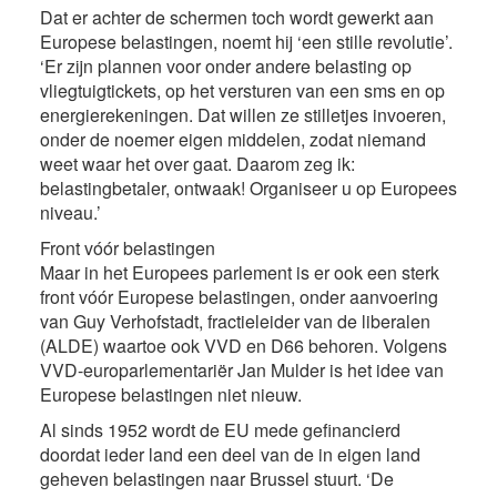
Dat er achter de schermen toch wordt gewerkt aan
Europese belastingen, noemt hij ‘een stille revolutie’.
‘Er zijn plannen voor onder andere belasting op
vliegtuigtickets, op het versturen van een sms en op
energierekeningen. Dat willen ze stilletjes invoeren,
onder de noemer eigen middelen, zodat niemand
weet waar het over gaat. Daarom zeg ik:
belastingbetaler, ontwaak! Organiseer u op Europees
niveau.’
Front vóór belastingen
Maar in het Europees parlement is er ook een sterk
front vóór Europese belastingen, onder aanvoering
van Guy Verhofstadt, fractieleider van de liberalen
(ALDE) waartoe ook VVD en D66 behoren. Volgens
VVD-europarlementariër Jan Mulder is het idee van
Europese belastingen niet nieuw.
Al sinds 1952 wordt de EU mede gefinancierd
doordat ieder land een deel van de in eigen land
geheven belastingen naar Brussel stuurt. ‘De