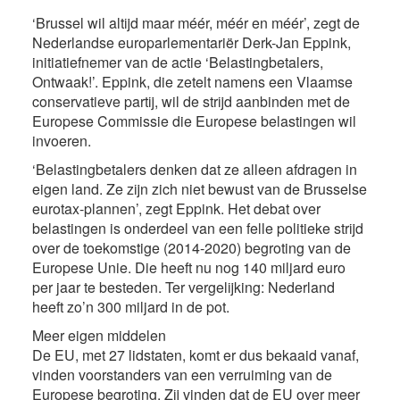
‘Brussel wil altijd maar méér, méér en méér’, zegt de
Nederlandse europarlementariër Derk-Jan Eppink,
initiatiefnemer van de actie ‘Belastingbetalers,
Ontwaak!’. Eppink, die zetelt namens een Vlaamse
conservatieve partij, wil de strijd aanbinden met de
Europese Commissie die Europese belastingen wil
invoeren.
‘Belastingbetalers denken dat ze alleen afdragen in
eigen land. Ze zijn zich niet bewust van de Brusselse
eurotax-plannen’, zegt Eppink. Het debat over
belastingen is onderdeel van een felle politieke strijd
over de toekomstige (2014-2020) begroting van de
Europese Unie. Die heeft nu nog 140 miljard euro
per jaar te besteden. Ter vergelijking: Nederland
heeft zo’n 300 miljard in de pot.
Meer eigen middelen
De EU, met 27 lidstaten, komt er dus bekaaid vanaf,
vinden voorstanders van een verruiming van de
Europese begroting. Zij vinden dat de EU over meer