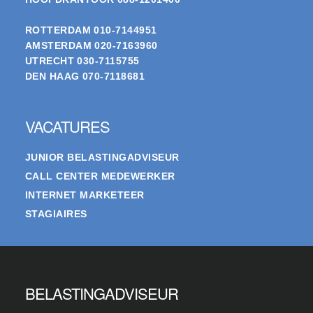
ROTTERDAM
010-7144951
AMSTERDAM
020-7163960
UTRECHT
030-7115755
DEN HAAG
070-7118681
VACATURES
JUNIOR BELASTINGADVISEUR
CALL CENTER MEDEWERKER
INTERNET MARKETEER
STAGIAIRES
BELASTINGADVISEUR