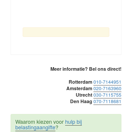
Primaire
Meer informatie? Bel ons direct!
Sidebar
Rotterdam
010-7144951
Amsterdam
020-7163960
Utrecht
030-7115755
Den Haag
070-7118681
Waarom kiezen voor
hulp bij
belastingaangifte
?