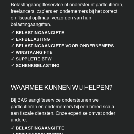
Belastingaangifteservice.nl ondersteunt particulieren,
freelancers, zzp’ers en ondernemers bij het correct
en fiscaal optimaal verzorgen van hun
belastingaangiften.
✓
BELASTINGAANGIFTE
✓
ERFBELASTING
✓
BELASTINGAANGIFTE VOOR ONDERNEMERS
✓
WINSTAANGIFTE
✓
SUPPLETIE BTW
✓
SCHENKBELASTING
WAARMEE KUNNEN WIJ HELPEN?
Bij BAS aangifteservice ondersteunen we
particulieren en ondernemers bij een breed scala
aan fiscale diensten. Onze expertise omvat onder
andere:
✓
BELASTINGAANGIFTE