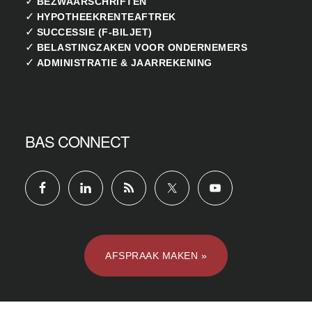
✓
BEZWAARSCHRIFTEN
✓
HYPOTHEEKRENTEAFTREK
✓
SUCCESSIE (F-BILJET)
✓
BELASTINGZAKEN VOOR ONDERNEMERS
✓
ADMINISTRATIE & JAARREKENING
BAS CONNECT
AFSPRAAK MAKEN »