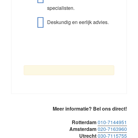
specialisten.
Deskundig en eerlijk advies.
Primaire
Meer informatie? Bel ons direct!
Sidebar
Rotterdam
010-7144951
Amsterdam
020-7163960
Utrecht
030-7115755