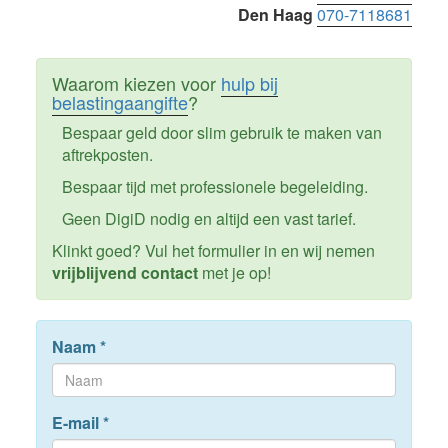
Den Haag
070-7118681
Waarom kiezen voor
hulp bij
belastingaangifte
?
Bespaar geld door slim gebruik te maken van
aftrekposten.
Bespaar tijd met professionele begeleiding.
Geen DigiD nodig en altijd een vast tarief.
Klinkt goed? Vul het formulier in en wij nemen
vrijblijvend contact
met je op!
Naam
*
E-mail
*