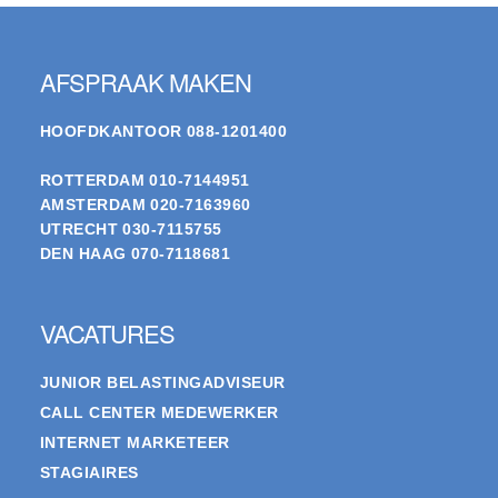
Footer
AFSPRAAK MAKEN
HOOFDKANTOOR
088-1201400
ROTTERDAM
010-7144951
AMSTERDAM
020-7163960
UTRECHT
030-7115755
DEN HAAG
070-7118681
VACATURES
JUNIOR BELASTINGADVISEUR
CALL CENTER MEDEWERKER
INTERNET MARKETEER
STAGIAIRES