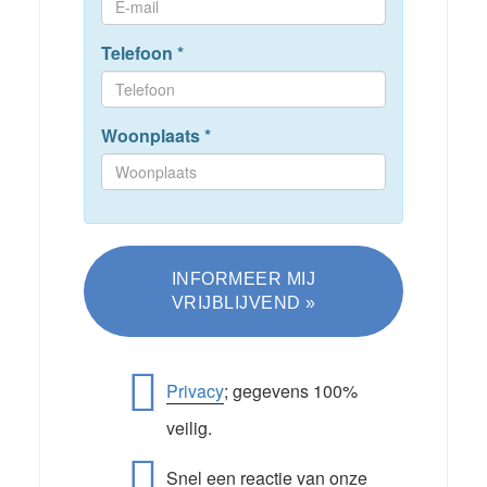
Telefoon
*
Woonplaats
*
Privacy
; gegevens 100%
veilig.
Snel een reactie van onze