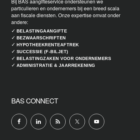
Bij BAS aangifteservice ondersteunen we
particulieren en ondernemers bij een breed scala
aan fiscale diensten. Onze expertise omvat onder
andere:
✓
BELASTINGAANGIFTE
✓
BEZWAARSCHRIFTEN
✓
HYPOTHEEKRENTEAFTREK
✓
SUCCESSIE (F-BILJET)
✓
BELASTINGZAKEN VOOR ONDERNEMERS
✓
ADMINISTRATIE & JAARREKENING
BAS CONNECT