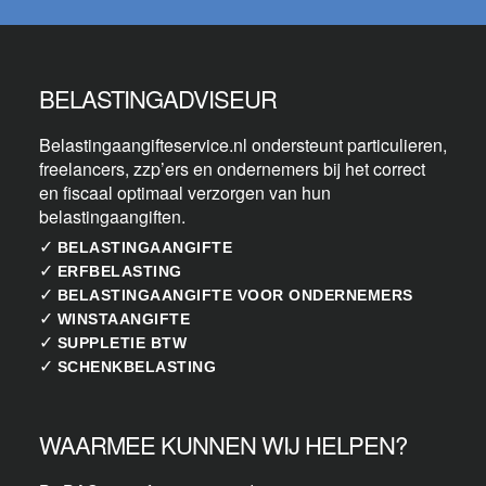
BELASTINGADVISEUR
Belastingaangifteservice.nl ondersteunt particulieren,
freelancers, zzp’ers en ondernemers bij het correct
en fiscaal optimaal verzorgen van hun
belastingaangiften.
✓
BELASTINGAANGIFTE
✓
ERFBELASTING
✓
BELASTINGAANGIFTE VOOR ONDERNEMERS
✓
WINSTAANGIFTE
✓
SUPPLETIE BTW
✓
SCHENKBELASTING
WAARMEE KUNNEN WIJ HELPEN?