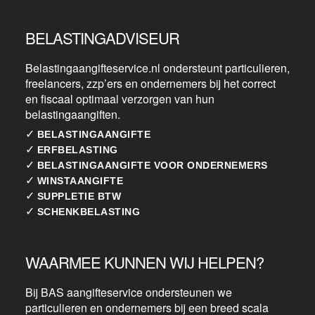
BELASTINGADVISEUR
Belastingaangifteservice.nl ondersteunt particulieren,
freelancers, zzp’ers en ondernemers bij het correct
en fiscaal optimaal verzorgen van hun
belastingaangiften.
✓
BELASTINGAANGIFTE
✓
ERFBELASTING
✓
BELASTINGAANGIFTE VOOR ONDERNEMERS
✓
WINSTAANGIFTE
✓
SUPPLETIE BTW
✓
SCHENKBELASTING
WAARMEE KUNNEN WIJ HELPEN?
Bij BAS aangifteservice ondersteunen we
particulieren en ondernemers bij een breed scala