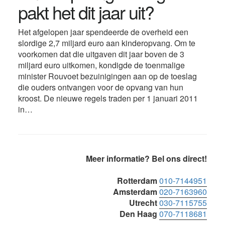
pakt het dit jaar uit?
Het afgelopen jaar spendeerde de overheid een
slordige 2,7 miljard euro aan kinderopvang. Om te
voorkomen dat die uitgaven dit jaar boven de 3
miljard euro uitkomen, kondigde de toenmalige
minister Rouvoet bezuinigingen aan op de toeslag
die ouders ontvangen voor de opvang van hun
kroost. De nieuwe regels traden per 1 januari 2011
in…
Primaire
Meer informatie? Bel ons direct!
Sidebar
Rotterdam
010-7144951
Amsterdam
020-7163960
Utrecht
030-7115755
Den Haag
070-7118681