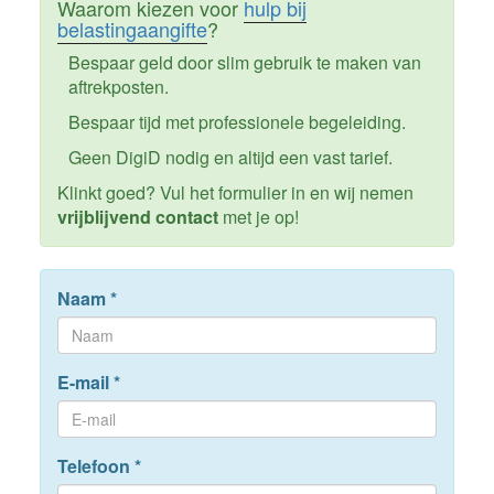
Waarom kiezen voor
hulp bij
belastingaangifte
?
Bespaar geld door slim gebruik te maken van
aftrekposten.
Bespaar tijd met professionele begeleiding.
Geen DigiD nodig en altijd een vast tarief.
Klinkt goed? Vul het formulier in en wij nemen
vrijblijvend contact
met je op!
Naam
*
E-mail
*
Telefoon
*