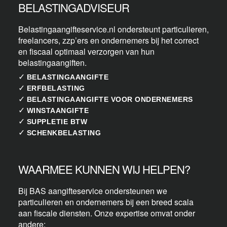
BELASTINGADVISEUR
Belastingaangifteservice.nl ondersteunt particulieren,
freelancers, zzp’ers en ondernemers bij het correct
en fiscaal optimaal verzorgen van hun
belastingaangiften.
✓
BELASTINGAANGIFTE
✓
ERFBELASTING
✓
BELASTINGAANGIFTE VOOR ONDERNEMERS
✓
WINSTAANGIFTE
✓
SUPPLETIE BTW
✓
SCHENKBELASTING
WAARMEE KUNNEN WIJ HELPEN?
Bij BAS aangifteservice ondersteunen we
particulieren en ondernemers bij een breed scala
aan fiscale diensten. Onze expertise omvat onder
andere: