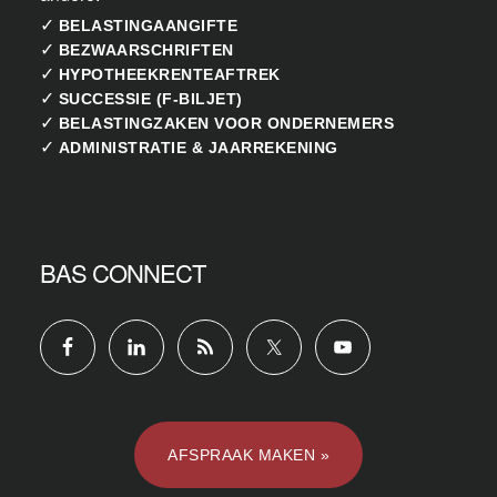
✓
BELASTINGAANGIFTE
✓
BEZWAARSCHRIFTEN
✓
HYPOTHEEKRENTEAFTREK
✓
SUCCESSIE (F-BILJET)
✓
BELASTINGZAKEN VOOR ONDERNEMERS
✓
ADMINISTRATIE & JAARREKENING
BAS CONNECT
AFSPRAAK MAKEN »