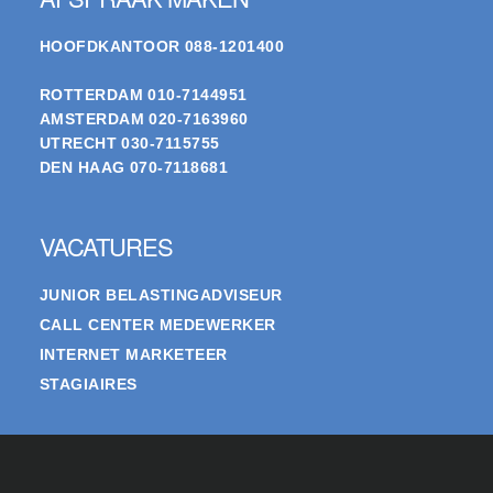
HOOFDKANTOOR
088-1201400
ROTTERDAM
010-7144951
AMSTERDAM
020-7163960
UTRECHT
030-7115755
DEN HAAG
070-7118681
VACATURES
JUNIOR BELASTINGADVISEUR
CALL CENTER MEDEWERKER
INTERNET MARKETEER
STAGIAIRES