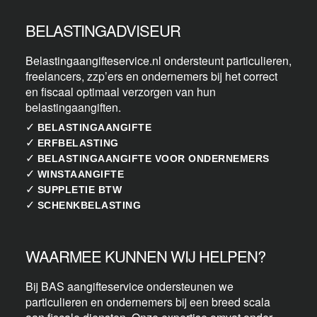
BELASTINGADVISEUR
Belastingaangifteservice.nl ondersteunt particulieren,
freelancers, zzp’ers en ondernemers bij het correct
en fiscaal optimaal verzorgen van hun
belastingaangiften.
✓
BELASTINGAANGIFTE
✓
ERFBELASTING
✓
BELASTINGAANGIFTE VOOR ONDERNEMERS
✓
WINSTAANGIFTE
✓
SUPPLETIE BTW
✓
SCHENKBELASTING
WAARMEE KUNNEN WIJ HELPEN?
Bij BAS aangifteservice ondersteunen we
particulieren en ondernemers bij een breed scala