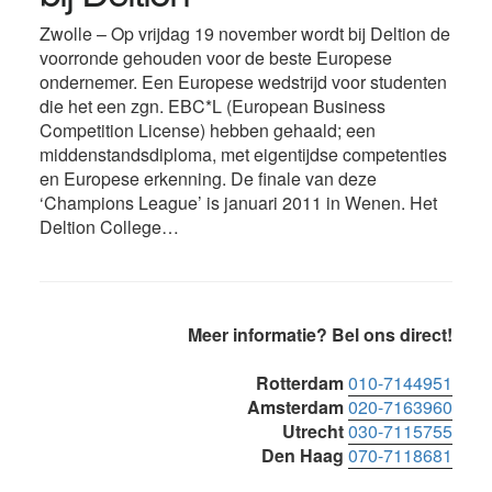
Zwolle – Op vrijdag 19 november wordt bij Deltion de
voorronde gehouden voor de beste Europese
ondernemer. Een Europese wedstrijd voor studenten
die het een zgn. EBC*L (European Business
Competition License) hebben gehaald; een
middenstandsdiploma, met eigentijdse competenties
en Europese erkenning. De finale van deze
‘Champions League’ is januari 2011 in Wenen. Het
Deltion College…
Primaire
Meer informatie? Bel ons direct!
Sidebar
Rotterdam
010-7144951
Amsterdam
020-7163960
Utrecht
030-7115755
Den Haag
070-7118681