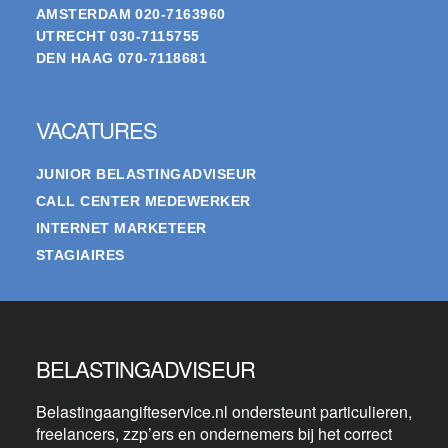
AMSTERDAM
020-7163960
UTRECHT
030-7115755
DEN HAAG
070-7118681
VACATURES
JUNIOR BELASTINGADVISEUR
CALL CENTER MEDEWERKER
INTERNET MARKETEER
STAGIAIRES
BELASTINGADVISEUR
Belastingaangifteservice.nl ondersteunt particulieren,
freelancers, zzp’ers en ondernemers bij het correct