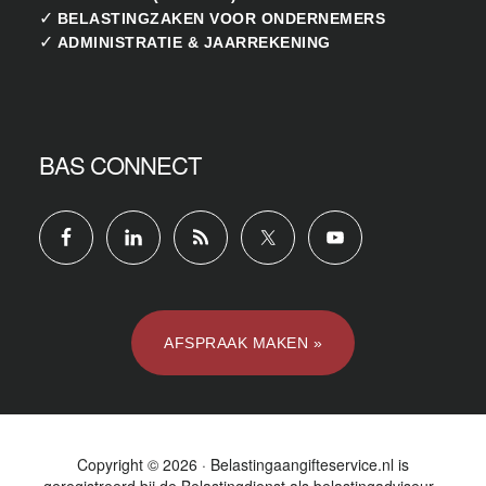
✓
BELASTINGZAKEN VOOR ONDERNEMERS
✓
ADMINISTRATIE & JAARREKENING
BAS CONNECT
AFSPRAAK MAKEN »
Copyright © 2026 · Belastingaangifteservice.nl is
geregistreerd bij de
Belastingdienst
als belastingadviseur ·