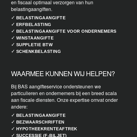
en fiscaal optimaal verzorgen van hun
belastingaangiften.
✓
BELASTINGAANGIFTE
✓
ERFBELASTING
✓
BELASTINGAANGIFTE VOOR ONDERNEMERS
✓
WINSTAANGIFTE
✓
SUPPLETIE BTW
✓
SCHENKBELASTING
WAARMEE KUNNEN WIJ HELPEN?
Bij BAS aangifteservice ondersteunen we
particulieren en ondernemers bij een breed scala
aan fiscale diensten. Onze expertise omvat onder
andere:
✓
BELASTINGAANGIFTE
✓
BEZWAARSCHRIFTEN
✓
HYPOTHEEKRENTEAFTREK
✓
SUCCESSIE (F-BILJET)