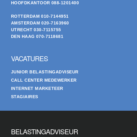
HOOFDKANTOOR
088-1201400
ROTTERDAM
010-7144951
AMSTERDAM
020-7163960
UTRECHT
030-7115755
DEN HAAG
070-7118681
VACATURES
JUNIOR BELASTINGADVISEUR
CALL CENTER MEDEWERKER
INTERNET MARKETEER
STAGIAIRES
BELASTINGADVISEUR