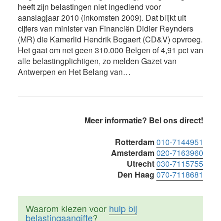
heeft zijn belastingen niet ingediend voor
aanslagjaar 2010 (inkomsten 2009). Dat blijkt uit
cijfers van minister van Financiën Didier Reynders
(MR) die Kamerlid Hendrik Bogaert (CD&V) opvroeg.
Het gaat om net geen 310.000 Belgen of 4,91 pct van
alle belastingplichtigen, zo melden Gazet van
Antwerpen en Het Belang van…
Primaire
Meer informatie? Bel ons direct!
Sidebar
Rotterdam
010-7144951
Amsterdam
020-7163960
Utrecht
030-7115755
Den Haag
070-7118681
Waarom kiezen voor
hulp bij
belastingaangifte
?