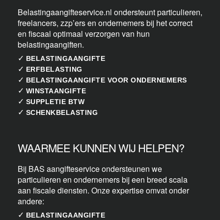
Belastingaangifteservice.nl ondersteunt particulieren,
freelancers, zzp’ers en ondernemers bij het correct
en fiscaal optimaal verzorgen van hun
belastingaangiften.
✓
BELASTINGAANGIFTE
✓
ERFBELASTING
✓
BELASTINGAANGIFTE VOOR ONDERNEMERS
✓
WINSTAANGIFTE
✓
SUPPLETIE BTW
✓
SCHENKBELASTING
WAARMEE KUNNEN WIJ HELPEN?
Bij BAS aangifteservice ondersteunen we
particulieren en ondernemers bij een breed scala
aan fiscale diensten. Onze expertise omvat onder
andere:
✓
BELASTINGAANGIFTE