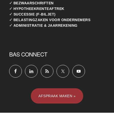
✓
BEZWAARSCHRIFTEN
✓
HYPOTHEEKRENTEAFTREK
✓
SUCCESSIE (F-BILJET)
✓
BELASTINGZAKEN VOOR ONDERNEMERS
✓
ADMINISTRATIE & JAARREKENING
BAS CONNECT
AFSPRAAK MAKEN »