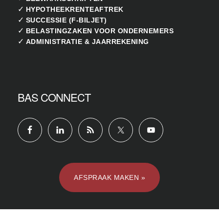
✓
HYPOTHEEKRENTEAFTREK
✓
SUCCESSIE (F-BILJET)
✓
BELASTINGZAKEN VOOR ONDERNEMERS
✓
ADMINISTRATIE & JAARREKENING
BAS CONNECT
AFSPRAAK MAKEN »