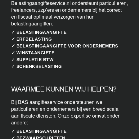
Belastingaangifteservice.nl ondersteunt particulieren,
freelancers, zzp’ers en ondernemers bij het correct
en fiscaal optimaal verzorgen van hun
belastingaangiften.
✓
BELASTINGAANGIFTE
✓
ERFBELASTING
✓
BELASTINGAANGIFTE VOOR ONDERNEMERS
✓
WINSTAANGIFTE
✓
SUPPLETIE BTW
✓
SCHENKBELASTING
WAARMEE KUNNEN WIJ HELPEN?
Bij BAS aangifteservice ondersteunen we
particulieren en ondernemers bij een breed scala
aan fiscale diensten. Onze expertise omvat onder
andere:
✓
BELASTINGAANGIFTE
✓
BEZWAARSCHRIFTEN