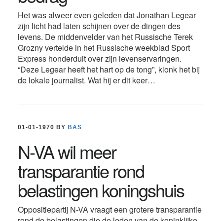
Het was alweer even geleden dat Jonathan Legear
zijn licht had laten schijnen over de dingen des
levens. De middenvelder van het Russische Terek
Grozny vertelde in het Russische weekblad Sport
Express honderduit over zijn levenservaringen.
“Deze Legear heeft het hart op de tong”, klonk het bij
de lokale journalist. Wat hij er dit keer…
01-01-1970
BY
BAS
N-VA wil meer
transparantie rond
belastingen koningshuis
Oppositiepartij N-VA vraagt een grotere transparantie
rond de belastingen die de leden van de koninklijke