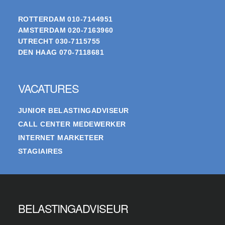
ROTTERDAM
010-7144951
AMSTERDAM
020-7163960
UTRECHT
030-7115755
DEN HAAG
070-7118681
VACATURES
JUNIOR BELASTINGADVISEUR
CALL CENTER MEDEWERKER
INTERNET MARKETEER
STAGIAIRES
BELASTINGADVISEUR