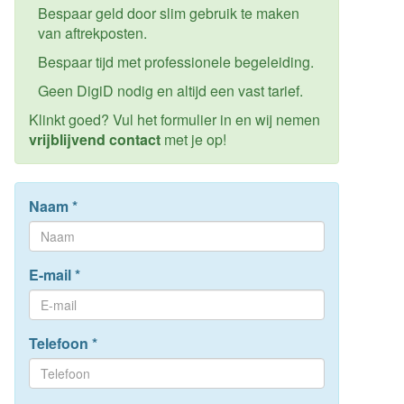
Bespaar geld door slim gebruik te maken
van aftrekposten.
Bespaar tijd met professionele begeleiding.
Geen DigiD nodig en altijd een vast tarief.
Klinkt goed? Vul het formulier in en wij nemen
vrijblijvend contact
met je op!
Naam
*
E-mail
*
Telefoon
*