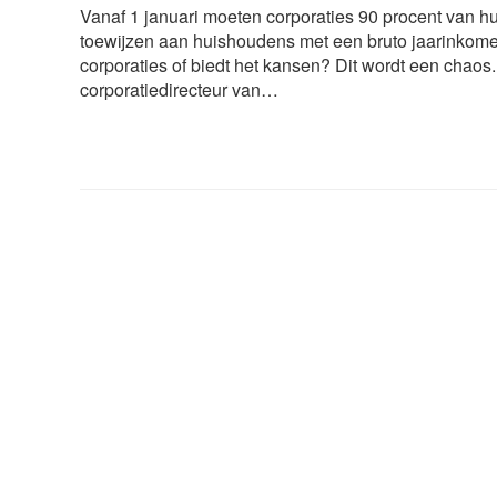
Vanaf 1 januari moeten corporaties 90 procent van 
toewijzen aan huishoudens met een bruto jaarinkomen
corporaties of biedt het kansen? Dit wordt een chaos
corporatiedirecteur van…