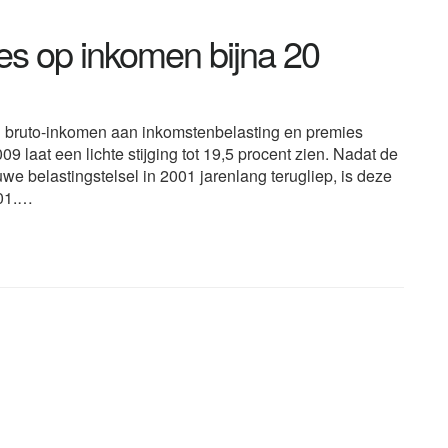
es op inkomen bijna 20
n bruto-inkomen aan inkomstenbelasting en premies
9 laat een lichte stijging tot 19,5 procent zien. Nadat de
uwe belastingstelsel in 2001 jarenlang terugliep, is deze
001.…