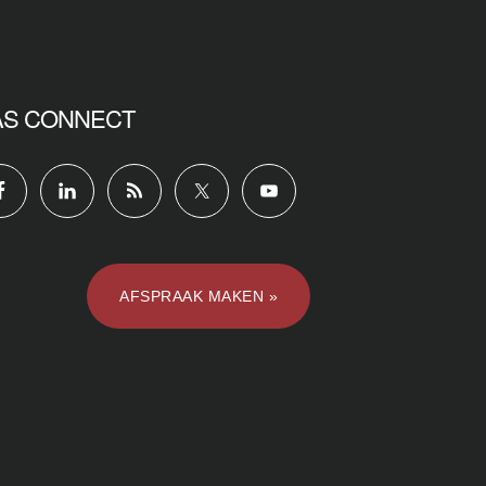
AS CONNECT
AFSPRAAK MAKEN »