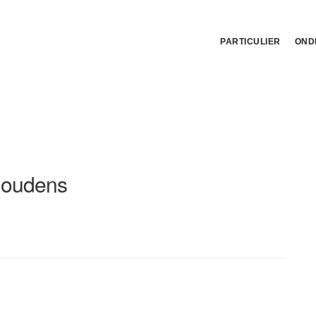
PARTICULIER
OND
houdens