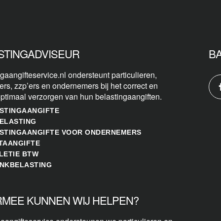
STINGADVISEUR
B
gaangifteservice.nl ondersteunt particulieren,
ers, zzp’ers en ondernemers bij het correct en
optimaal verzorgen van hun belastingaangiften.
STINGAANGIFTE
ELASTING
STINGAANGIFTE VOOR ONDERNEMERS
TAANGIFTE
LETIE BTW
NKBELASTING
MEE KUNNEN WIJ HELPEN?