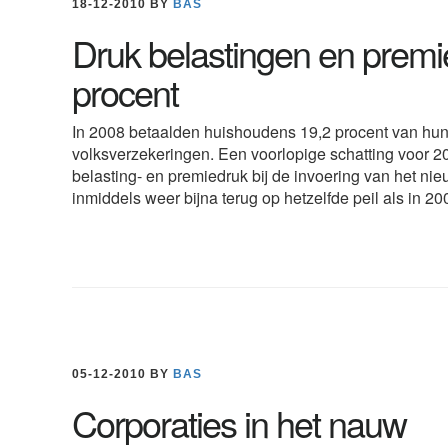
18-12-2010
BY
BAS
Druk belastingen en premi
procent
In 2008 betaalden huishoudens 19,2 procent van hu
volksverzekeringen. Een voorlopige schatting voor 200
belasting- en premiedruk bij de invoering van het nie
inmiddels weer bijna terug op hetzelfde peil als in 2
05-12-2010
BY
BAS
Corporaties in het nauw