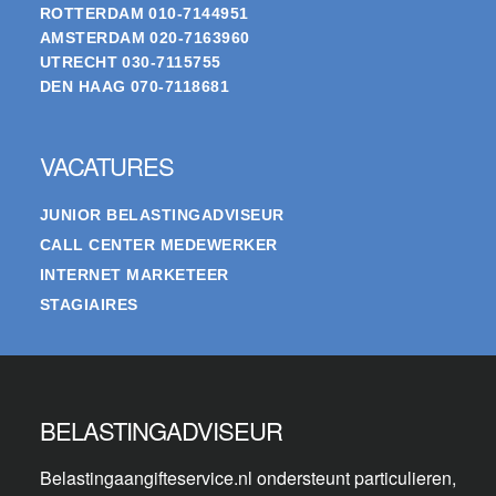
ROTTERDAM
010-7144951
AMSTERDAM
020-7163960
UTRECHT
030-7115755
DEN HAAG
070-7118681
VACATURES
JUNIOR BELASTINGADVISEUR
CALL CENTER MEDEWERKER
INTERNET MARKETEER
STAGIAIRES
BELASTINGADVISEUR
Belastingaangifteservice.nl ondersteunt particulieren,