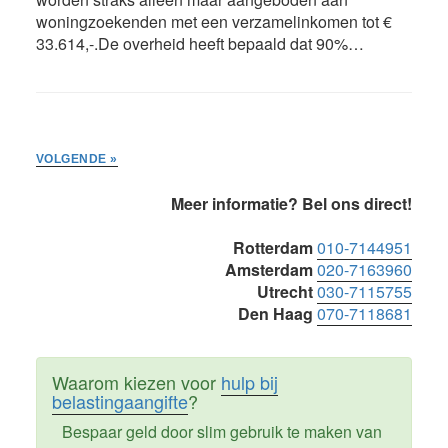
woningzoekenden met een verzamelinkomen tot €
33.614,-.De overheid heeft bepaald dat 90%…
VOLGENDE »
Primaire
Meer informatie? Bel ons direct!
Sidebar
Rotterdam
010-7144951
Amsterdam
020-7163960
Utrecht
030-7115755
Den Haag
070-7118681
Waarom kiezen voor
hulp bij
belastingaangifte
?
Bespaar geld door slim gebruik te maken van