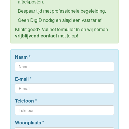
aftrekposten.
Bespaar tijd met professionele begeleiding.
Geen DigiD nodig en altijd een vast tarief.
Klinkt goed? Vul het formulier in en wij nemen
vrijblijvend contact
met je op!
Naam
*
E-mail
*
Telefoon
*
Woonplaats
*