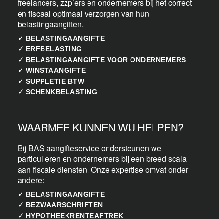
freelancers, zzp’ers en ondernemers bij het correct
en fiscaal optimaal verzorgen van hun
belastingaangiften.
✓
BELASTINGAANGIFTE
✓
ERFBELASTING
✓
BELASTINGAANGIFTE VOOR ONDERNEMERS
✓
WINSTAANGIFTE
✓
SUPPLETIE BTW
✓
SCHENKBELASTING
WAARMEE KUNNEN WIJ HELPEN?
Bij BAS aangifteservice ondersteunen we
particulieren en ondernemers bij een breed scala
aan fiscale diensten. Onze expertise omvat onder
andere:
✓
BELASTINGAANGIFTE
✓
BEZWAARSCHRIFTEN
✓
HYPOTHEEKRENTEAFTREK