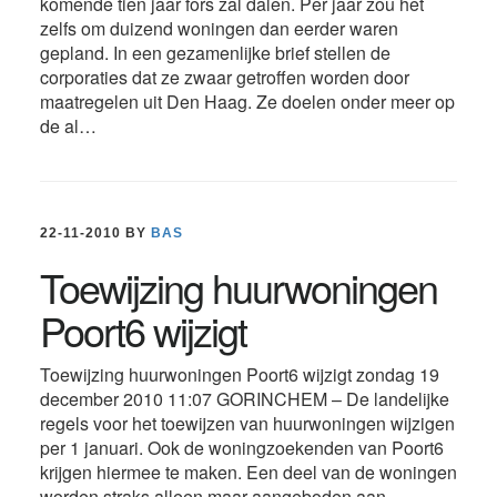
komende tien jaar fors zal dalen. Per jaar zou het
zelfs om duizend woningen dan eerder waren
gepland. In een gezamenlijke brief stellen de
corporaties dat ze zwaar getroffen worden door
maatregelen uit Den Haag. Ze doelen onder meer op
de al…
22-11-2010
BY
BAS
Toewijzing huurwoningen
Poort6 wijzigt
Toewijzing huurwoningen Poort6 wijzigt zondag 19
december 2010 11:07 GORINCHEM – De landelijke
regels voor het toewijzen van huurwoningen wijzigen
per 1 januari. Ook de woningzoekenden van Poort6
krijgen hiermee te maken. Een deel van de woningen
worden straks alleen maar aangeboden aan