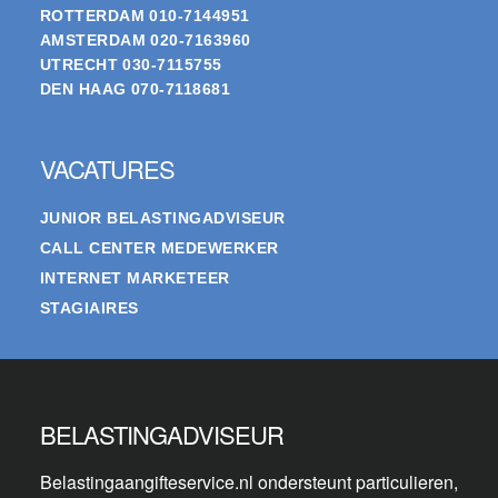
ROTTERDAM
010-7144951
AMSTERDAM
020-7163960
UTRECHT
030-7115755
DEN HAAG
070-7118681
VACATURES
JUNIOR BELASTINGADVISEUR
CALL CENTER MEDEWERKER
INTERNET MARKETEER
STAGIAIRES
BELASTINGADVISEUR
Belastingaangifteservice.nl ondersteunt particulieren,