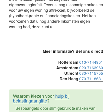
eigenwoningforfait. Tevens mag u sommige onkosten
voor uw eigen woning aftrekken, bijvoorbeeld de
(hypotheek)rente en financieringskosten. Het kan
voorkomen dat u nog andere inkomsten eigen
woning had, deze kunt u…
Primaire
Meer informatie? Bel ons direct!
Sidebar
Rotterdam
010-7144951
Amsterdam
020-7163960
Utrecht
030-7115755
Den Haag
070-7118681
Waarom kiezen voor
hulp bij
belastingaangifte
?
Bespaar geld door slim gebruik te maken van