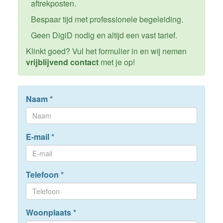
aftrekposten.
Bespaar tijd met professionele begeleiding.
Geen DigiD nodig en altijd een vast tarief.
Klinkt goed? Vul het formulier in en wij nemen
vrijblijvend contact
met je op!
Naam
*
E-mail
*
Telefoon
*
Woonplaats
*