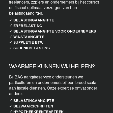
freelancers, zzp’ers en ondernemers bij het correct
en fiscaal optimaal verzorgen van hun
belastingaangiften.
✓
BELASTINGAANGIFTE
✓
ERFBELASTING
✓
BELASTINGAANGIFTE VOOR ONDERNEMERS
✓
WINSTAANGIFTE
✓
SUPPLETIE BTW
✓
SCHENKBELASTING
WAARMEE KUNNEN WIJ HELPEN?
Bij BAS aangifteservice ondersteunen we
particulieren en ondernemers bij een breed scala
aan fiscale diensten. Onze expertise omvat onder
andere:
✓
BELASTINGAANGIFTE
✓
BEZWAARSCHRIFTEN
✓
HYPOTHEEKRENTEAFTREK