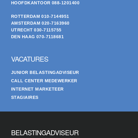
HOOFDKANTOOR
088-1201400
ROTTERDAM
010-7144951
AMSTERDAM
020-7163960
UTRECHT
030-7115755
DEN HAAG
070-7118681
VACATURES
JUNIOR BELASTINGADVISEUR
CALL CENTER MEDEWERKER
INTERNET MARKETEER
STAGIAIRES
BELASTINGADVISEUR