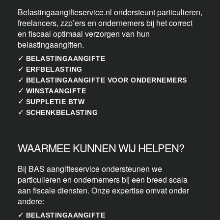
Belastingaangifteservice.nl ondersteunt particulieren,
freelancers, zzp’ers en ondernemers bij het correct
en fiscaal optimaal verzorgen van hun
belastingaangiften.
✓
BELASTINGAANGIFTE
✓
ERFBELASTING
✓
BELASTINGAANGIFTE VOOR ONDERNEMERS
✓
WINSTAANGIFTE
✓
SUPPLETIE BTW
✓
SCHENKBELASTING
WAARMEE KUNNEN WIJ HELPEN?
Bij BAS aangifteservice ondersteunen we
particulieren en ondernemers bij een breed scala
aan fiscale diensten. Onze expertise omvat onder
andere:
✓
BELASTINGAANGIFTE