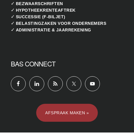
✓
BEZWAARSCHRIFTEN
✓
HYPOTHEEKRENTEAFTREK
✓
SUCCESSIE (F-BILJET)
✓
BELASTINGZAKEN VOOR ONDERNEMERS
✓
ADMINISTRATIE & JAARREKENING
BAS CONNECT
AFSPRAAK MAKEN »