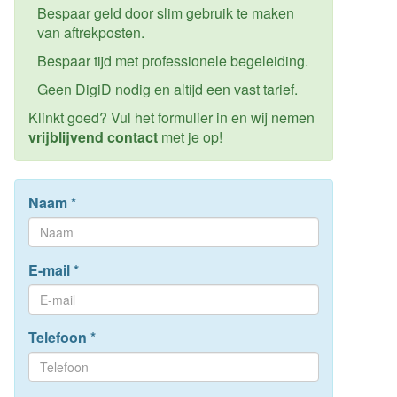
Bespaar geld door slim gebruik te maken
van aftrekposten.
Bespaar tijd met professionele begeleiding.
Geen DigiD nodig en altijd een vast tarief.
Klinkt goed? Vul het formulier in en wij nemen
vrijblijvend contact
met je op!
Naam
*
E-mail
*
Telefoon
*