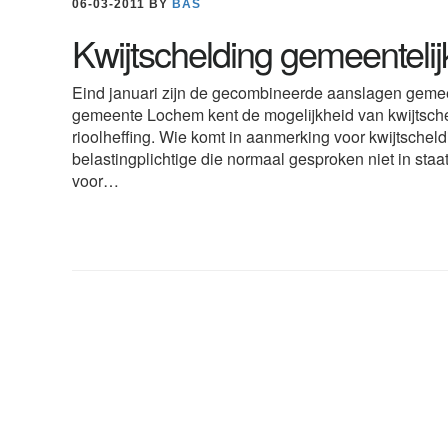
06-03-2011
BY
BAS
Kwijtschelding gemeentelij
Eind januari zijn de gecombineerde aanslagen gemeen
gemeente Lochem kent de mogelijkheid van kwijtscheld
rioolheffing. Wie komt in aanmerking voor kwijtschel
belastingplichtige die normaal gesproken niet in staat
voor…