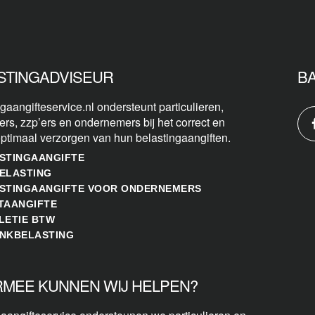
STINGADVISEUR
B
gaangifteservice.nl ondersteunt particulieren,
ers, zzp’ers en ondernemers bij het correct en
optimaal verzorgen van hun belastingaangiften.
STINGAANGIFTE
ELASTING
STINGAANGIFTE VOOR ONDERNEMERS
TAANGIFTE
LETIE BTW
NKBELASTING
MEE KUNNEN WIJ HELPEN?