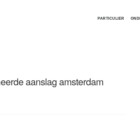
PARTICULIER
OND
ineerde aanslag amsterdam