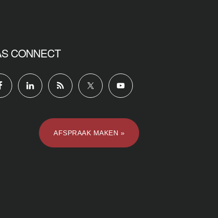
AS CONNECT
AFSPRAAK MAKEN »