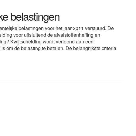
ke belastingen
telijke belastingen voor het jaar 2011 verstuurd. De
ing voor uitsluitend de afvalstoffenheffing en
ding? Kwijtschelding wordt verleend aan een
 is om de belasting te betalen. De belangrijkste criteria