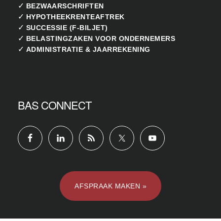
✓
BEZWAARSCHRIFTEN
✓
HYPOTHEEKRENTEAFTREK
✓
SUCCESSIE (F-BILJET)
✓
BELASTINGZAKEN VOOR ONDERNEMERS
✓
ADMINISTRATIE & JAARREKENING
BAS CONNECT
AFSPRAAK MAKEN »