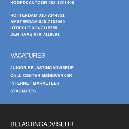
HOOFDKANTOOR
088-1201400
ROTTERDAM
010-7144951
AMSTERDAM
020-7163960
UTRECHT
030-7115755
DEN HAAG
070-7118681
VACATURES
JUNIOR BELASTINGADVISEUR
CALL CENTER MEDEWERKER
INTERNET MARKETEER
STAGIAIRES
BELASTINGADVISEUR