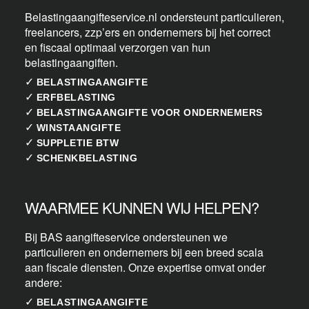
Belastingaangifteservice.nl ondersteunt particulieren,
freelancers, zzp’ers en ondernemers bij het correct
en fiscaal optimaal verzorgen van hun
belastingaangiften.
✓
BELASTINGAANGIFTE
✓
ERFBELASTING
✓
BELASTINGAANGIFTE VOOR ONDERNEMERS
✓
WINSTAANGIFTE
✓
SUPPLETIE BTW
✓
SCHENKBELASTING
WAARMEE KUNNEN WIJ HELPEN?
Bij BAS aangifteservice ondersteunen we
particulieren en ondernemers bij een breed scala
aan fiscale diensten. Onze expertise omvat onder
andere:
✓
BELASTINGAANGIFTE