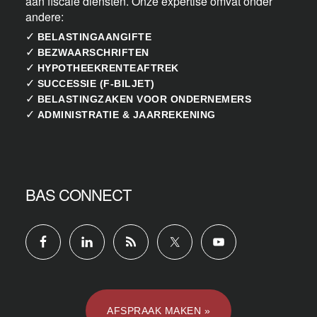
aan fiscale diensten. Onze expertise omvat onder
andere:
✓
BELASTINGAANGIFTE
✓
BEZWAARSCHRIFTEN
✓
HYPOTHEEKRENTEAFTREK
✓
SUCCESSIE (F-BILJET)
✓
BELASTINGZAKEN VOOR ONDERNEMERS
✓
ADMINISTRATIE & JAARREKENING
BAS CONNECT
AFSPRAAK MAKEN »