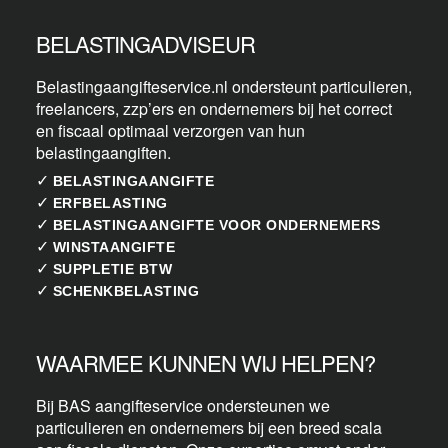
BELASTINGADVISEUR
Belastingaangifteservice.nl ondersteunt particulieren,
freelancers, zzp’ers en ondernemers bij het correct
en fiscaal optimaal verzorgen van hun
belastingaangiften.
✓
BELASTINGAANGIFTE
✓
ERFBELASTING
✓
BELASTINGAANGIFTE VOOR ONDERNEMERS
✓
WINSTAANGIFTE
✓
SUPPLETIE BTW
✓
SCHENKBELASTING
WAARMEE KUNNEN WIJ HELPEN?
Bij BAS aangifteservice ondersteunen we
particulieren en ondernemers bij een breed scala